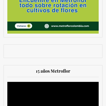
15 años Metroflor
Reproductor
de
vídeo