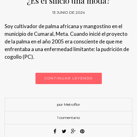
¿Es el silicio una moda?
13 JUNIO DE 2024
Soy cultivador de palma africana y mangostino en el
municipio de Cumaral, Meta. Cuando inicié el proyecto
de la palma en el año 2005 era consciente de que me
enfrentaba a una enfermedad limitante: la pudrición de
cogollo (PC).
CONTINUAR LEYENDO
por Metroflor
1 comentario