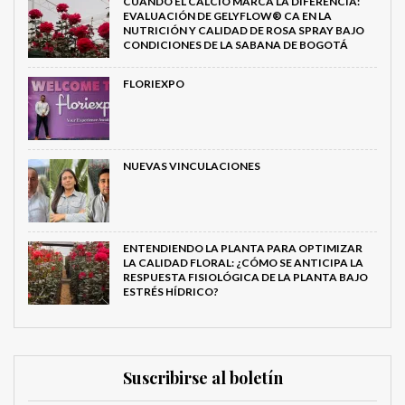
CUANDO EL CALCIO MARCA LA DIFERENCIA:
EVALUACIÓN DE GELYFLOW® CA EN LA
NUTRICIÓN Y CALIDAD DE ROSA SPRAY BAJO
CONDICIONES DE LA SABANA DE BOGOTÁ
FLORIEXPO
NUEVAS VINCULACIONES
ENTENDIENDO LA PLANTA PARA OPTIMIZAR
LA CALIDAD FLORAL: ¿CÓMO SE ANTICIPA LA
RESPUESTA FISIOLÓGICA DE LA PLANTA BAJO
ESTRÉS HÍDRICO?
Suscribirse al boletín