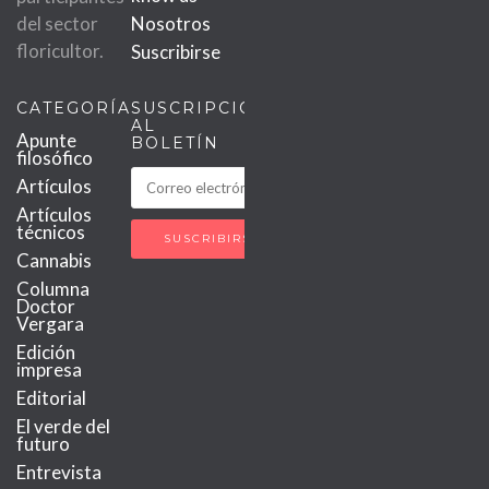
del sector
Nosotros
floricultor.
Suscribirse
CATEGORÍAS
SUSCRIPCIÓN
AL
Apunte
BOLETÍN
filosófico
Artículos
Artículos
técnicos
Cannabis
Columna
Doctor
Vergara
Edición
impresa
Editorial
El verde del
futuro
Entrevista