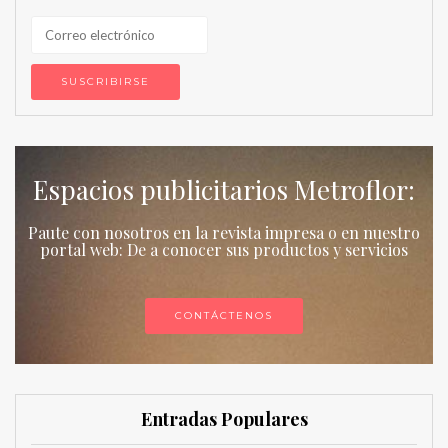
Espacios publicitarios Metroflor:
Paute con nosotros en la revista impresa o en nuestro
portal web: De a conocer sus productos y servicios
CONTÁCTENOS
Entradas Populares