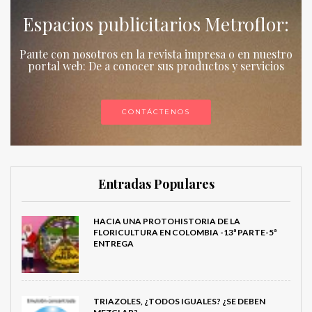
Espacios publicitarios Metroflor:
Paute con nosotros en la revista impresa o en nuestro
portal web: De a conocer sus productos y servicios
CONTÁCTENOS
Entradas Populares
HACIA UNA PROTOHISTORIA DE LA
FLORICULTURA EN COLOMBIA -13ª PARTE-5ª
ENTREGA
TRIAZOLES, ¿TODOS IGUALES? ¿SE DEBEN