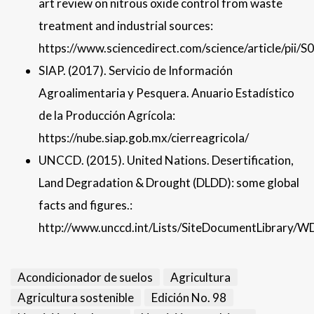
art review on nitrous oxide control from waste
treatment and industrial sources:
https://www.sciencedirect.com/science/article/pi
SIAP. (2017). Servicio de Información
Agroalimentaria y Pesquera. Anuario Estadístico
de la Producción Agrícola:
https://nube.siap.gob.mx/cierreagricola/
UNCCD. (2015). United Nations. Desertification,
Land Degradation & Drought (DLDD): some global
facts and figures.:
http://www.unccd.int/Lists/SiteDocumentLibrary
Acondicionador de suelos
Agricultura
Agricultura sostenible
Edición No. 98