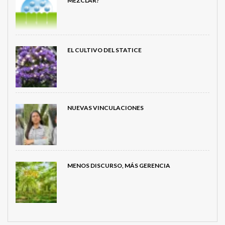
MEZCLAR?
EL CULTIVO DEL STATICE
NUEVAS VINCULACIONES
MENOS DISCURSO, MÁS GERENCIA