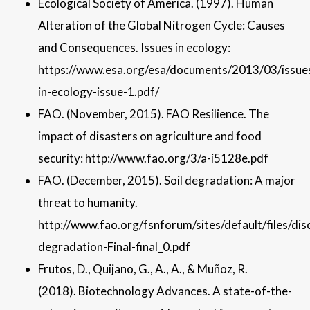
Ecological Society of America. (1997). Human
Alteration of the Global Nitrogen Cycle: Causes
and Consequences. Issues in ecology:
https://www.esa.org/esa/documents/2013/03/issue
in-ecology-issue-1.pdf/
FAO. (November, 2015). FAO Resilience. The
impact of disasters on agriculture and food
security: http://www.fao.org/3/a-i5128e.pdf
FAO. (December, 2015). Soil degradation: A major
threat to humanity.
http://www.fao.org/fsnforum/sites/default/files/disc
degradation-Final-final_0.pdf
Frutos, D., Quijano, G., A., A., & Muñoz, R.
(2018). Biotechnology Advances. A state-of-the-