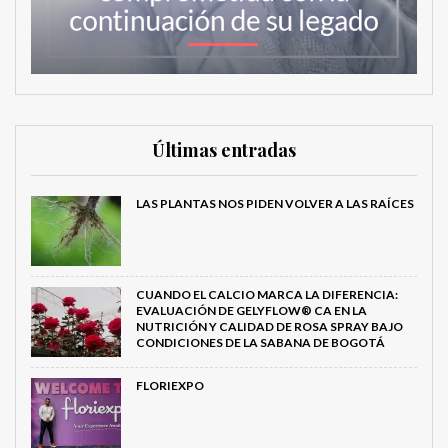
Últimas entradas
LAS PLANTAS NOS PIDEN VOLVER A LAS RAÍCES
CUANDO EL CALCIO MARCA LA DIFERENCIA:
EVALUACIÓN DE GELYFLOW® CA EN LA
NUTRICIÓN Y CALIDAD DE ROSA SPRAY BAJO
CONDICIONES DE LA SABANA DE BOGOTÁ
FLORIEXPO