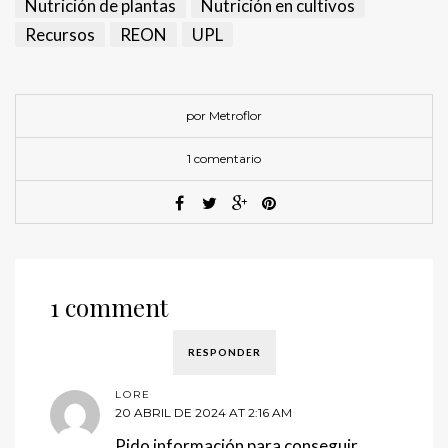
Nutrición de plantas
Nutrición en cultivos
Recursos
REON
UPL
por Metroflor
1 comentario
1 comment
RESPONDER
LORE
20 ABRIL DE 2024 AT 2:16 AM
Pido información para conseguir