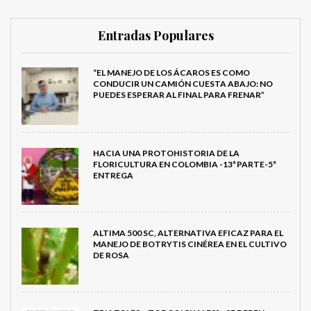
Entradas Populares
“EL MANEJO DE LOS ÁCAROS ES COMO
CONDUCIR UN CAMIÓN CUESTA ABAJO: NO
PUEDES ESPERAR AL FINAL PARA FRENAR”
HACIA UNA PROTOHISTORIA DE LA
FLORICULTURA EN COLOMBIA -13ª PARTE-5ª
ENTREGA
ALTIMA 500 SC, ALTERNATIVA EFICAZ PARA EL
MANEJO DE BOTRYTIS CINÉREA EN EL CULTIVO
DE ROSA