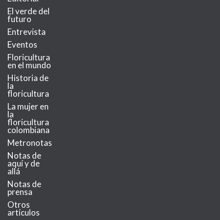
El verde del
futuro
Entrevista
Eventos
Floricultura
en el mundo
Historia de
la
floricultura
La mujer en
la
floricultura
colombiana
Metronotas
Notas de
aquí y de
allá
Notas de
prensa
Otros
artículos