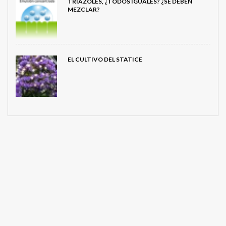
TRIAZOLES, ¿TODOS IGUALES? ¿SE DEBEN
MEZCLAR?
EL CULTIVO DEL STATICE