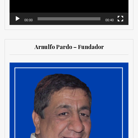
00:00
00:40
Arnulfo Pardo – Fundador