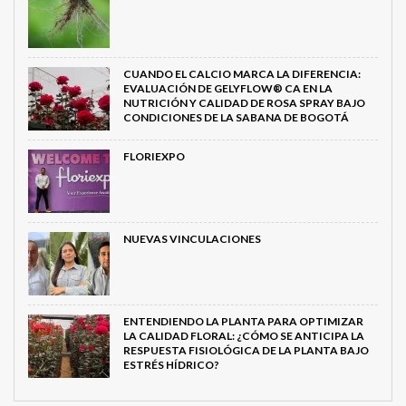
CUANDO EL CALCIO MARCA LA DIFERENCIA:
EVALUACIÓN DE GELYFLOW® CA EN LA
NUTRICIÓN Y CALIDAD DE ROSA SPRAY BAJO
CONDICIONES DE LA SABANA DE BOGOTÁ
FLORIEXPO
NUEVAS VINCULACIONES
ENTENDIENDO LA PLANTA PARA OPTIMIZAR
LA CALIDAD FLORAL: ¿CÓMO SE ANTICIPA LA
RESPUESTA FISIOLÓGICA DE LA PLANTA BAJO
ESTRÉS HÍDRICO?