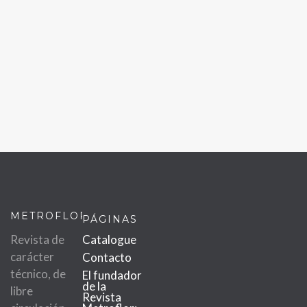
METROFLOR
PÁGINAS
Revista de
Catalogue
carácter
Contacto
técnico, de
El fundador
de la
libre
Revista