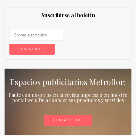
Suscribirse al boletín
Espacios publicitarios Metroflor:
Paute con nosotros en la revista impresa o en nuestro
portal web: De a conocer sus productos y servicios
CONTÁCTENOS