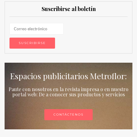
Suscribirse al boletín
Espacios publicitarios Metroflor:
Paute con nosotros en la revista impresa o en nuestro
portal web: De a conocer sus productos y servicios
CONTÁCTENOS