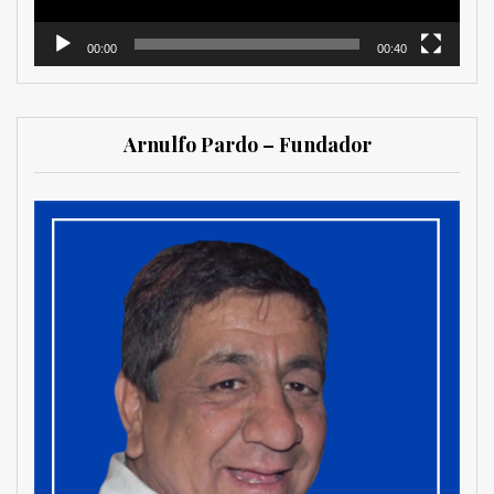
00:00
00:40
Arnulfo Pardo – Fundador