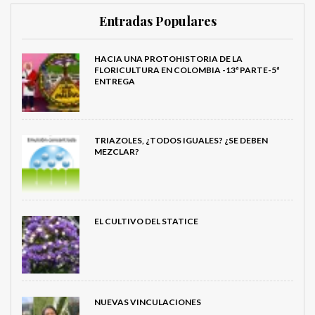
Entradas Populares
HACIA UNA PROTOHISTORIA DE LA
FLORICULTURA EN COLOMBIA -13ª PARTE-5ª
ENTREGA
TRIAZOLES, ¿TODOS IGUALES? ¿SE DEBEN
MEZCLAR?
EL CULTIVO DEL STATICE
NUEVAS VINCULACIONES