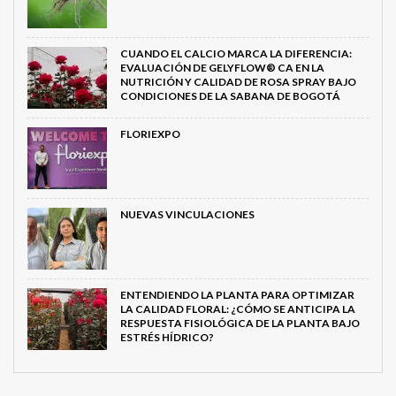
CUANDO EL CALCIO MARCA LA DIFERENCIA:
EVALUACIÓN DE GELYFLOW® CA EN LA
NUTRICIÓN Y CALIDAD DE ROSA SPRAY BAJO
CONDICIONES DE LA SABANA DE BOGOTÁ
FLORIEXPO
NUEVAS VINCULACIONES
ENTENDIENDO LA PLANTA PARA OPTIMIZAR
LA CALIDAD FLORAL: ¿CÓMO SE ANTICIPA LA
RESPUESTA FISIOLÓGICA DE LA PLANTA BAJO
ESTRÉS HÍDRICO?