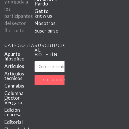
y dirigida a
Pardo
los
Get to
know us
participantes
del sector
Nosotros
floricultor.
Suscribirse
CATEGORÍAS
SUSCRIPCIÓN
AL
Apunte
BOLETÍN
filosófico
Artículos
Artículos
técnicos
Cannabis
Columna
Doctor
Vergara
Edición
impresa
Editorial