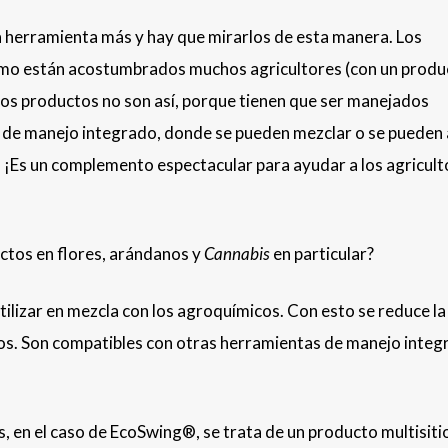
 herramienta más y hay que mirarlos de esta manera. Los
omo están acostumbrados muchos agricultores (con un produ
stos productos no son así, porque tienen que ser manejados
 de manejo integrado, donde se pueden mezclar o se pueden 
o. ¡Es un complemento espectacular para ayudar a los agricult
ctos en flores, arándanos y
Cannabis
en particular?
ilizar en mezcla con los agroquímicos. Con esto se reduce la
los. Son compatibles con otras herramientas de manejo integ
, en el caso de EcoSwing®, se trata de un producto multisiti