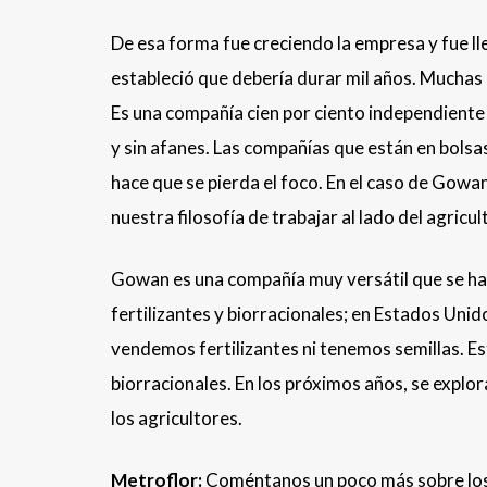
De esa forma fue creciendo la empresa y fue 
estableció que debería durar mil años. Muchas
Es una compañía cien por ciento independiente 
y sin afanes. Las compañías que están en bolsas
hace que se pierda el foco. En el caso de Gowan
nuestra filosofía de trabajar al lado del agricul
Gowan es una compañía muy versátil que se ha
fertilizantes y biorracionales; en Estados Uni
vendemos fertilizantes ni tenemos semillas. E
biorracionales. En los próximos años, se explor
los agricultores.
Metroflor:
Coméntanos un poco más sobre los p