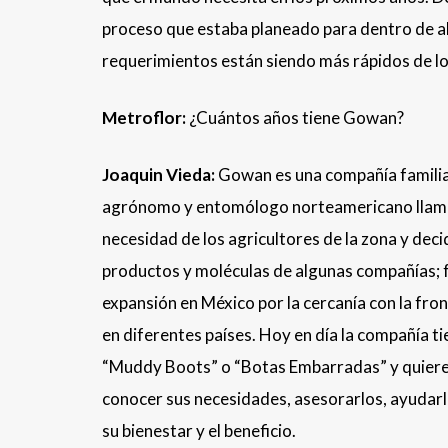
proceso que estaba planeado para dentro de a
requerimientos están siendo más rápidos de l
Metroflor:
¿Cuántos años tiene Gowan?
Joaquin Vieda:
Gowan es una compañía familiar
agrónomo y entomólogo norteamericano llamado
necesidad de los agricultores de la zona y d
productos y moléculas de algunas compañías; 
expansión en México por la cercanía con la fro
en diferentes países. Hoy en día la compañía t
“Muddy Boots” o “Botas Embarradas” y quiere de
conocer sus necesidades, asesorarlos, ayudarl
su bienestar y el beneficio.