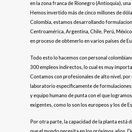
en la zona franca de Rionegro (Antioquia), una 
Hemos invertido más de cinco millones de dóla
Colombia, estamos desarrollando formulacione
Centroamérica, Argentina, Chile, Perú, México
en proceso de obtenerlo en varios países de Eu
Todo esto lo hacemos con personal colombian
300 empleos indirectos, lo cual es muy importa
Contamos con profesionales de alto nivel, por
laboratorio específicamente de formulaciones,
y equipo humano de punta con el que logramos
exigentes, como lo son los europeos y los de E
Por otra parte, la capacidad de la planta está
que el mundo necesita en los próximos años. 