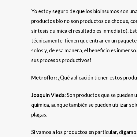
Yo estoy seguro de que los bioinsumos son una
productos bio no son productos de choque, c
síntesis química el resultado es inmediato). E
técnicamente, tienen que entrar en un paquete
solos y, de esa manera, el beneficio es inmens
sus procesos productivos!
Metroflor:
¿Qué aplicación tienen estos produ
Joaquin Vieda:
Son productos que se pueden ut
química, aunque también se pueden utilizar so
plagas.
Si vamos a los productos en particular, digamos