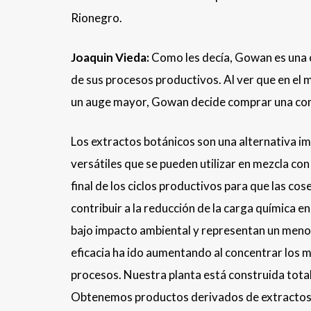
Rionegro.
Joaquin Vieda:
Como les decía, Gowan es una c
de sus procesos productivos. Al ver que en el 
un auge mayor, Gowan decide comprar una comp
Los extractos botánicos son una alternativa i
versátiles que se pueden utilizar en mezcla co
final de los ciclos productivos para que las co
contribuir a la reducción de la carga química en
bajo impacto ambiental y representan un menor 
eficacia ha ido aumentando al concentrar los m
procesos. Nuestra planta está construida tota
Obtenemos productos derivados de extractos 