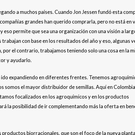
llegando a muchos países. Cuando Jon Jessen fundó esta com
 compañías grandes han querido comprarla, pero no está en 
y eso permite que sea una organización con una visión a larg
 trabajan con base en los resultados del año y eso, algunas v
, por el contrario, trabajamos teniendo solo una cosa en la m
tor y ayudarlo.
 ido expandiendo en diferentes frentes. Tenemos agroquími
dos somos el mayor distribuidor de semillas. Aquí en Colombi
stamos focalizados en los agroquímicos y en los productos
ará la posibilidad de ir complementando más la oferta en bene
roductos biorracionales, que son el foco de la nueva plant