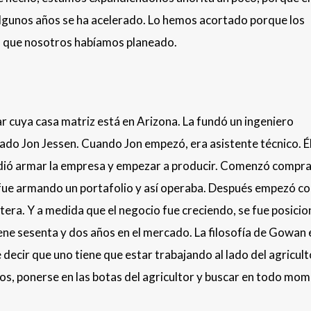
lgunos años se ha acelerado. Lo hemos acortado porque los
o que nosotros habíamos planeado.
 cuya casa matriz está en Arizona. La fundó un ingeniero
 Jon Jessen. Cuando Jon empezó, era asistente técnico. Él 
ecidió armar la empresa y empezar a producir. Comenzó compr
fue armando un portafolio y así operaba. Después empezó co
ntera. Y a medida que el negocio fue creciendo, se fue posici
iene sesenta y dos años en el mercado. La filosofía de Gowan 
cir que uno tiene que estar trabajando al lado del agricult
os, ponerse en las botas del agricultor y buscar en todo mo