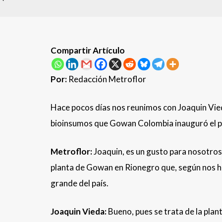
Compartir Artículo
Por:
Redacción Metroflor
Hace pocos días nos reunimos con Joaquin Vied
bioinsumos que Gowan Colombia inauguró el p
Metroflor:
Joaquin, es un gusto para nosotros 
planta de Gowan en Rionegro que, según nos h
grande del país.
Joaquin Vieda:
Bueno, pues se trata de la pla