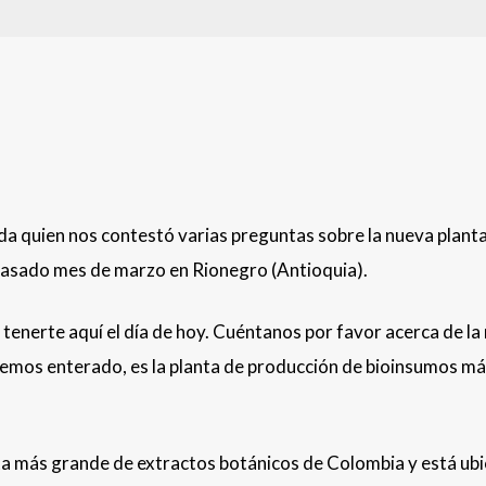
a quien nos contestó varias preguntas sobre la nueva plant
asado mes de marzo en Rionegro (Antioquia).
tenerte aquí el día de hoy. Cuéntanos por favor acerca de la
emos enterado, es la planta de producción de bioinsumos m
nta más grande de extractos botánicos de Colombia y está ub