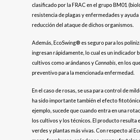
clasificado por la FRAC en el grupo BM01 (bioló
resistencia de plagas y enfermedades y ayuda a
reducción del ataque de dichos organismos.
Además, EcoSwing® es seguro para los poliniz
ingresan rápidamente, lo cual es un indicador 
cultivos como arándanos y
Cannabis
, en los qu
preventivo para la mencionada enfermedad
.
En el caso de rosas, se usa para control de mil
ha sido importante también el efecto fitotón
ejemplo, sucede que cuando entra en una rotaci
los cultivos y los técnicos. El producto resulta
verdes y plantas más vivas. Con respecto al Ec