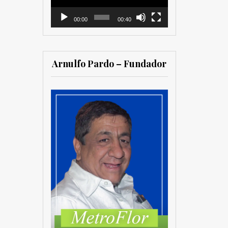
00:00
00:40
Arnulfo Pardo – Fundador