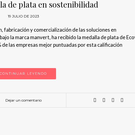
la de plata en sostenibilidad
19 JULIO DE 2023
, fabricación y comercialización de las soluciones en
 bajo la marca manvert, ha recibido la medalla de plata de Ec
5% de las empresas mejor puntuadas por esta calificación
CONTINUAR LEYENDO
Dejar un comentario