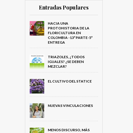
Entradas Populares
HACIA UNA
PROTOHISTORIA DE LA
FLORICULTURA EN
COLOMBIA -13ª PARTE-5ª
ENTREGA
TRIAZOLES, ¿TODOS
IGUALES? ¿SE DEBEN
MEZCLAR?
EL CULTIVO DEL STATICE
NUEVAS VINCULACIONES
MENOS DISCURSO, MÁS