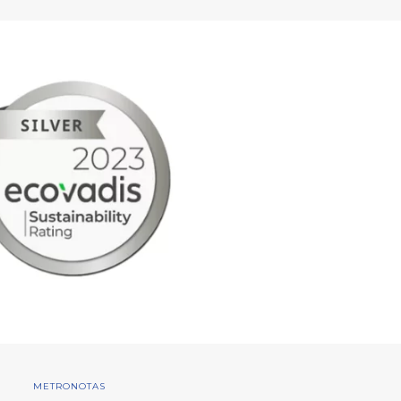
METRONOTAS