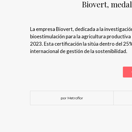
Biovert, medal
La empresa Biovert, dedicada a la investigación
bioestimulación para la agricultura productiva
2023. Esta certificación la sitúa dentro del 2
internacional de gestión de la sostenibilidad.
por Metroflor