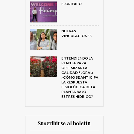
FLORIEXPO
NUEVAS
VINCULACIONES
ENTENDIENDO LA
PLANTA PARA
OPTIMIZAR LA
CALIDAD FLORAL:
¿CÓMO SE ANTICIPA
LA RESPUESTA
FISIOLÓGICA DE LA
PLANTA BAJO
ESTRÉS HÍDRICO?
Suscribirse al boletín