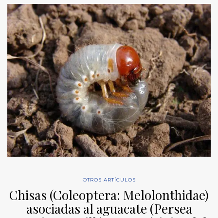
OTROS ARTÍCULOS
Chisas (Coleoptera: Melolonthidae)
asociadas al aguacate (Persea