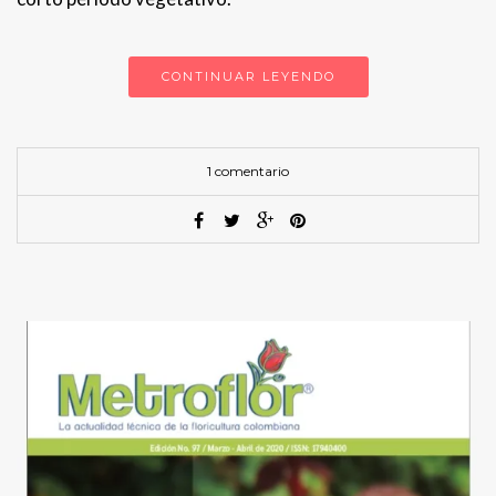
CONTINUAR LEYENDO
1 comentario