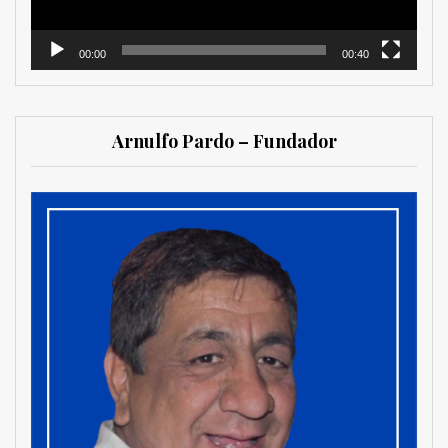
00:00
00:40
Arnulfo Pardo – Fundador