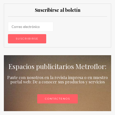
Suscribirse al boletín
Espacios publicitarios Metroflor:
Paute con nosotros en la revista impresa o en nuestro
portal web: De a conocer sus productos y servicios
CONTÁCTENOS