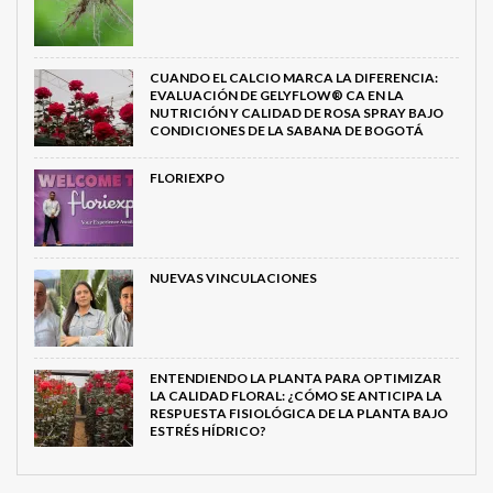
CUANDO EL CALCIO MARCA LA DIFERENCIA:
EVALUACIÓN DE GELYFLOW® CA EN LA
NUTRICIÓN Y CALIDAD DE ROSA SPRAY BAJO
CONDICIONES DE LA SABANA DE BOGOTÁ
FLORIEXPO
NUEVAS VINCULACIONES
ENTENDIENDO LA PLANTA PARA OPTIMIZAR
LA CALIDAD FLORAL: ¿CÓMO SE ANTICIPA LA
RESPUESTA FISIOLÓGICA DE LA PLANTA BAJO
ESTRÉS HÍDRICO?