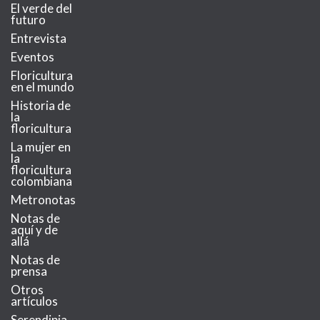
El verde del
futuro
Entrevista
Eventos
Floricultura
en el mundo
Historia de
la
floricultura
La mujer en
la
floricultura
colombiana
Metronotas
Notas de
aquí y de
allá
Notas de
prensa
Otros
artículos
Serendipia