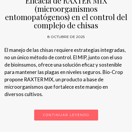
Eficacia de RAXTER MIX
(microorganismos
entomopatógenos) en el control del
complejo de chisas
8 OCTUBRE DE 2025
El manejo de las chisas requiere estrategias integradas,
no un único método de control. El MIP, junto con el uso
de bioinsumos, ofrece una solución eficaz y sostenible
para mantener las plagas en niveles seguros. Bio-Crop
propone RAXTER MIX, un producto a base de
microorganismos que fortalece este manejo en
diversos cultivos.
CONTINUAR LEYENDO