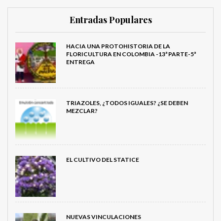
Entradas Populares
HACIA UNA PROTOHISTORIA DE LA
FLORICULTURA EN COLOMBIA -13ª PARTE-5ª
ENTREGA
TRIAZOLES, ¿TODOS IGUALES? ¿SE DEBEN
MEZCLAR?
EL CULTIVO DEL STATICE
NUEVAS VINCULACIONES