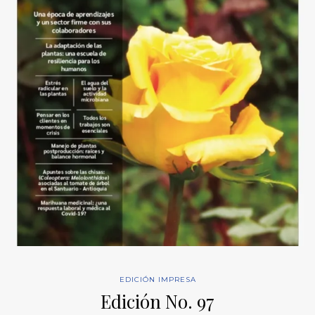
EDICIÓN IMPRESA
Edición No. 97