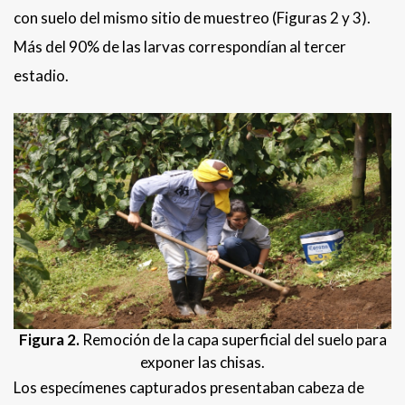
con suelo del mismo sitio de muestreo (Figuras 2 y 3).
Más del 90% de las larvas correspondían al tercer
estadio.
Figura 2.
Remoción de la capa superficial del suelo para
exponer las chisas.
Los especímenes capturados presentaban cabeza de