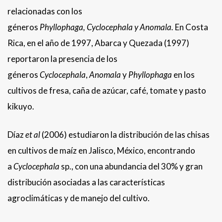
relacionadas con los
géneros
Phyllophaga, Cyclocephala y Anomala.
En Costa
Rica, en el año de 1997, Abarca y Quezada (1997)
reportaron la presencia de los
géneros
Cyclocephala
,
Anomala
y
Phyllophaga
en los
cultivos de fresa, caña de azúcar, café, tomate y pasto
kikuyo.
Díaz
et al
(2006) estudiaron la distribución de las chisas
en cultivos de maíz en Jalisco, México, encontrando
a
Cyclocephala
sp., con una abundancia del 30% y gran
distribución asociadas a las características
agroclimáticas y de manejo del cultivo.