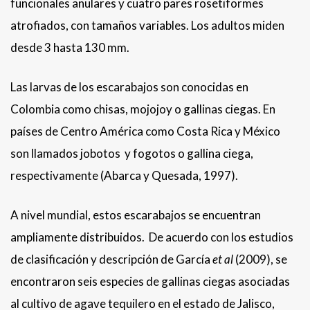
funcionales anulares y cuatro pares rosetiformes
atrofiados, con tamaños variables. Los adultos miden
desde 3 hasta 130 mm.
Las larvas de los escarabajos son conocidas en
Colombia como chisas, mojojoy o gallinas ciegas. En
países de Centro América como Costa Rica y México
son llamados jobotos y fogotos o gallina ciega,
respectivamente (Abarca y Quesada, 1997).
A nivel mundial, estos escarabajos se encuentran
ampliamente distribuidos. De acuerdo con los estudios
de clasificación y descripción de García
et al
(2009), se
encontraron seis especies de gallinas ciegas asociadas
al cultivo de agave tequilero en el estado de Jalisco,