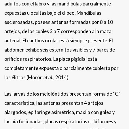
adultos con el labro y las mandíbulas parcialmente
expuestas u ocultas bajo el clípeo. Mandíbulas
esclerosadas, poseen antenas formadas por 8 a 10
artejos, de los cuales 3 a 7 corresponden a la maza
antenal. El canthus ocular está siempre presente. El
abdomen exhibe seis esternitos visibles y 7 pares de
orificios respiratorios. La placa pigidial está
completamente expuesta o parcialmente cubierta por
los élitros (Morón
et al.
, 2014)
Las larvas de los melolóntidos presentan forma de “C”
característica, las antenas presentan 4 artejos
alargados, epifaringe asimétrica, maxila con galea y
lacinia fusionadas, placas respiratorias cribiformes y