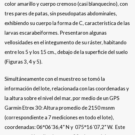
color amarillo y cuerpo cremoso (casi blanquecino), con
tres pares de patas, sin pseudopatas abdominales,
exhibiendo su cuerpo la forma de C, característica de las
larvas escarabeiformes. Presentaron algunas
vellosidades en el integumento de su ráster, habitando
entre los 5 y los 15 cm., debajo de la superficie del suelo
(Figuras 3, 4 y 5).
Simultáneamente con el muestreo se tomó la
información del lote, relacionada con las coordenadas y
la altura sobre el nivel del mar, por medio de un GPS
Garmin Etrex 30: Altura promedio de 2150 msnm
(correspondiente a 7 mediciones en todo el lote),
coordenadas: 06°06´36,4” N y 075°16´07,2” W. Este