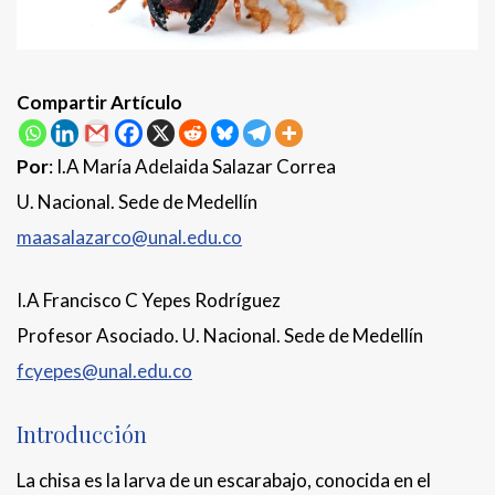
Compartir Artículo
Por
: I.A María Adelaida Salazar Correa
U. Nacional. Sede de Medellín
maasalazarco@unal.edu.co
I.A Francisco C Yepes Rodríguez
Profesor Asociado. U. Nacional. Sede de Medellín
fcyepes@unal.edu.co
Introducción
La chisa es la larva de un escarabajo, conocida en el