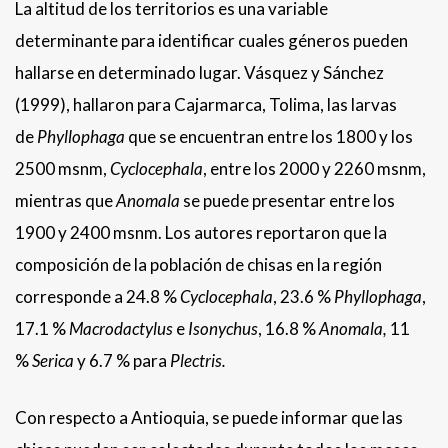
La altitud de los territorios es una variable
determinante para identificar cuales géneros pueden
hallarse en determinado lugar. Vásquez y Sánchez
(1999), hallaron para Cajarmarca, Tolima, las larvas
de
Phyllophaga
que se encuentran entre los 1800 y los
2500 msnm,
Cyclocephala
, entre los 2000 y 2260 msnm,
mientras que
Anomala
se puede presentar entre los
1900 y 2400 msnm. Los autores reportaron que la
composición de la población de chisas en la región
corresponde a 24.8 %
Cyclocephala
, 23.6 %
Phyllophaga
,
17.1 %
Macrodactylus
e
Isonychus
, 16.8 %
Anomala,
11
%
Serica
y 6.7 % para
Plectris.
Con respecto a Antioquia, se puede informar que las