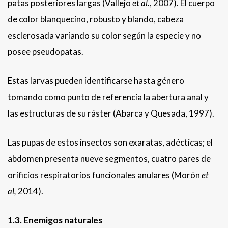
patas posteriores largas (Vallejo
et al.
, 2007). El cuerpo
de color blanquecino, robusto y blando, cabeza
esclerosada variando su color según la especie y no
posee pseudopatas.
Estas larvas pueden identificarse hasta género
tomando como punto de referencia la abertura anal y
las estructuras de su ráster (Abarca y Quesada, 1997).
Las pupas de estos insectos son exaratas, adécticas; el
abdomen presenta nueve segmentos, cuatro pares de
orificios respiratorios funcionales anulares (Morón
et
al,
2014).
1.3. Enemigos naturales