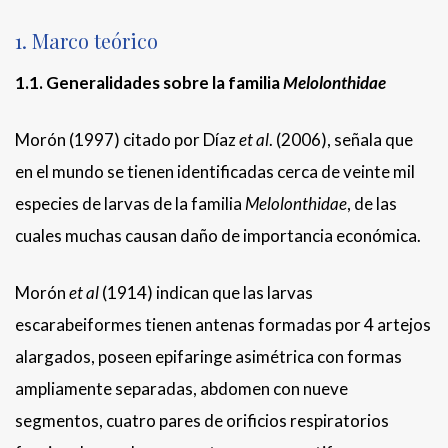
1. Marco teórico
1.1. Generalidades
sobre la familia
Melolonthidae
Morón (1997) citado por Díaz
et al
. (2006), señala que
en el mundo se tienen identificadas cerca de veinte mil
especies de larvas de la familia
Melolonthidae
, de las
cuales muchas causan daño de importancia económica.
Morón
et al
(1914) indican que las larvas
escarabeiformes tienen antenas formadas por 4 artejos
alargados, poseen epifaringe asimétrica con formas
ampliamente separadas, abdomen con nueve
segmentos, cuatro pares de orificios respiratorios