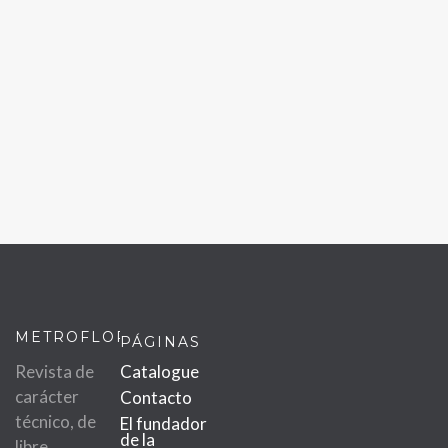
METROFLOR
PÁGINAS
Revista de
Catalogue
carácter
Contacto
técnico, de
El fundador
de la
libre