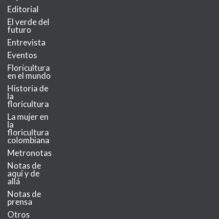
Editorial
El verde del
futuro
Entrevista
Eventos
Floricultura
en el mundo
Historia de
la
floricultura
La mujer en
la
floricultura
colombiana
Metronotas
Notas de
aquí y de
allá
Notas de
prensa
Otros