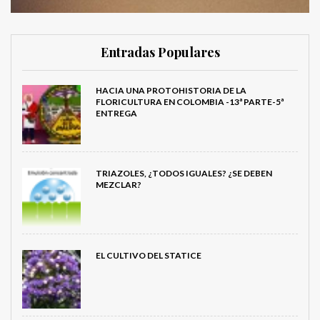
Entradas Populares
HACIA UNA PROTOHISTORIA DE LA
FLORICULTURA EN COLOMBIA -13ª PARTE-5ª
ENTREGA
TRIAZOLES, ¿TODOS IGUALES? ¿SE DEBEN
MEZCLAR?
EL CULTIVO DEL STATICE