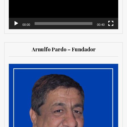
00:00
00:40
Arnulfo Pardo – Fundador