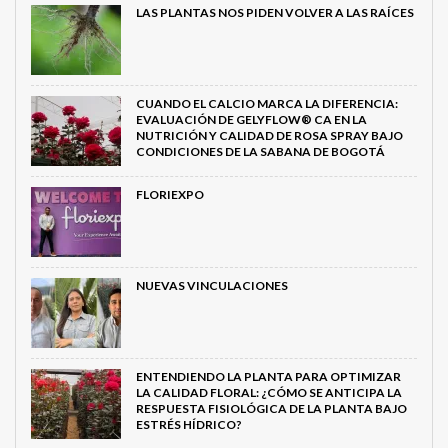
LAS PLANTAS NOS PIDEN VOLVER A LAS RAÍCES
CUANDO EL CALCIO MARCA LA DIFERENCIA:
EVALUACIÓN DE GELYFLOW® CA EN LA
NUTRICIÓN Y CALIDAD DE ROSA SPRAY BAJO
CONDICIONES DE LA SABANA DE BOGOTÁ
FLORIEXPO
NUEVAS VINCULACIONES
ENTENDIENDO LA PLANTA PARA OPTIMIZAR
LA CALIDAD FLORAL: ¿CÓMO SE ANTICIPA LA
RESPUESTA FISIOLÓGICA DE LA PLANTA BAJO
ESTRÉS HÍDRICO?