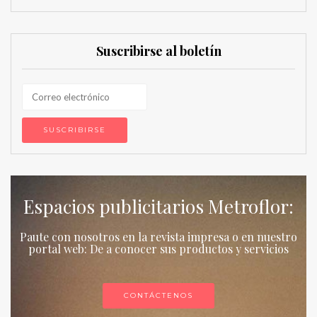
Suscribirse al boletín
Espacios publicitarios Metroflor:
Paute con nosotros en la revista impresa o en nuestro
portal web: De a conocer sus productos y servicios
CONTÁCTENOS