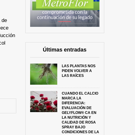
 de
rece
ducción
col
Últimas entradas
LAS PLANTAS NOS
PIDEN VOLVER A
LAS RAÍCES
CUANDO EL CALCIO
MARCA LA
DIFERENCIA:
EVALUACIÓN DE
GELYFLOW® CA EN
LA NUTRICIÓN Y
CALIDAD DE ROSA
SPRAY BAJO
CONDICIONES DE LA