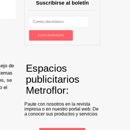
Suscribirse al boletín
Espacios
sejo de
 temas
publicitarios
es, se
Metroflor:
o el
Paute con nosotros en la revista
impresa o en nuestro portal web: De
a conocer sus productos y servicios