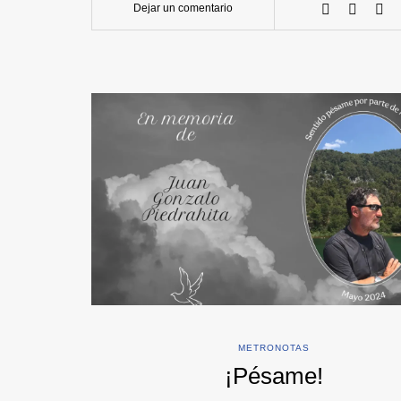
Dejar un comentario
METRONOTAS
¡Pésame!