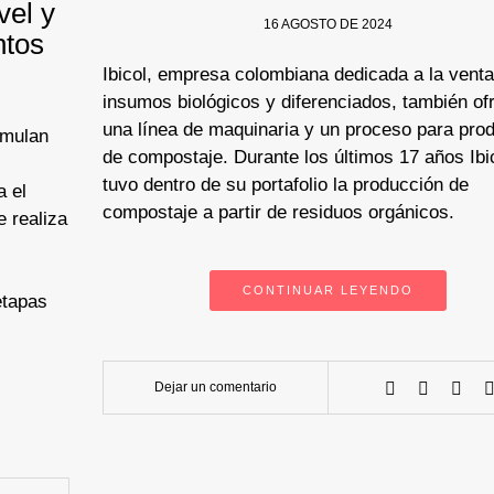
vel y
16 AGOSTO DE 2024
ntos
Ibicol, empresa colombiana dedicada a la venta
insumos biológicos y diferenciados, también of
una línea de maquinaria y un proceso para pro
emulan
de compostaje. Durante los últimos 17 años Ibi
tuvo dentro de su portafolio la producción de
a el
compostaje a partir de residuos orgánicos.
 realiza
CONTINUAR LEYENDO
etapas
Dejar un comentario