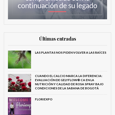
Últimas entradas
LAS PLANTAS NOS PIDEN VOLVER A LAS RAÍCES
CUANDO EL CALCIO MARCA LA DIFERENCIA:
EVALUACIÓN DE GELYFLOW® CA EN LA
NUTRICIÓN Y CALIDAD DE ROSA SPRAY BAJO
CONDICIONES DE LA SABANA DE BOGOTÁ
FLORIEXPO