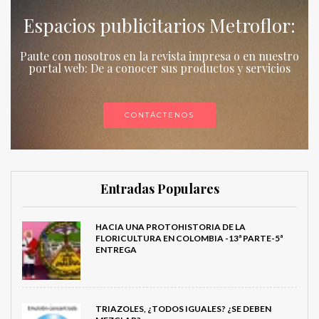
Espacios publicitarios Metroflor:
Paute con nosotros en la revista impresa o en nuestro
portal web: De a conocer sus productos y servicios
CONTÁCTENOS
Entradas Populares
HACIA UNA PROTOHISTORIA DE LA
FLORICULTURA EN COLOMBIA -13ª PARTE-5ª
ENTREGA
TRIAZOLES, ¿TODOS IGUALES? ¿SE DEBEN