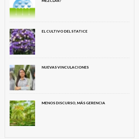
MEZCLAR?
EL CULTIVO DEL STATICE
NUEVAS VINCULACIONES
MENOS DISCURSO, MÁS GERENCIA