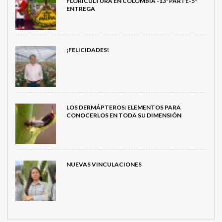
FLORICULTURA EN COLOMBIA -13ª PARTE-5ª
ENTREGA
¡FELICIDADES!
LOS DERMÁPTEROS: ELEMENTOS PARA
CONOCERLOS EN TODA SU DIMENSIÓN
NUEVAS VINCULACIONES