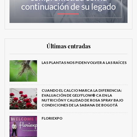
Últimas entradas
LAS PLANTAS NOS PIDEN VOLVER A LAS RAÍCES
CUANDO EL CALCIO MARCA LA DIFERENCIA:
EVALUACIÓN DE GELYFLOW® CA EN LA
NUTRICIÓN Y CALIDAD DE ROSA SPRAY BAJO
CONDICIONES DE LA SABANA DE BOGOTÁ
FLORIEXPO