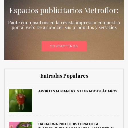
Espacios publicitarios Metroflor:
Paute con nosotros en la revista impresa o en nuestro
portal web: De a conocer sus productos y servicios
CONTÁCTENOS
Entradas Populares
APORTES AL MANEJO INTEGRADO DE ÁCAROS
HACIA UNA PROTOHISTORIA DE LA