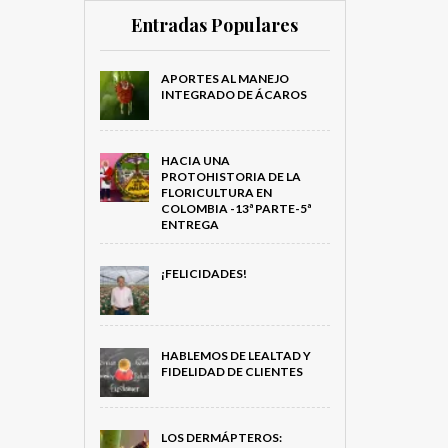
Entradas Populares
APORTES AL MANEJO
INTEGRADO DE ÁCAROS
HACIA UNA
PROTOHISTORIA DE LA
FLORICULTURA EN
COLOMBIA -13ª PARTE-5ª
ENTREGA
¡FELICIDADES!
HABLEMOS DE LEALTAD Y
FIDELIDAD DE CLIENTES
LOS DERMÁPTEROS: