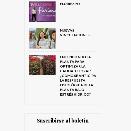
FLORIEXPO
NUEVAS
VINCULACIONES
ENTENDIENDO LA
PLANTA PARA
OPTIMIZAR LA
CALIDAD FLORAL:
¿CÓMO SE ANTICIPA
LA RESPUESTA
FISIOLÓGICA DE LA
PLANTA BAJO
ESTRÉS HÍDRICO?
Suscribirse al boletín