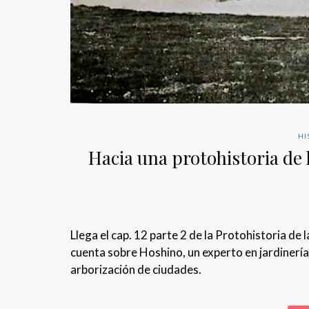
HI
Hacia una protohistoria de 
Llega el cap. 12 parte 2 de la Protohistoria de
cuenta sobre Hoshino, un experto en jardinerí
arborización de ciudades.