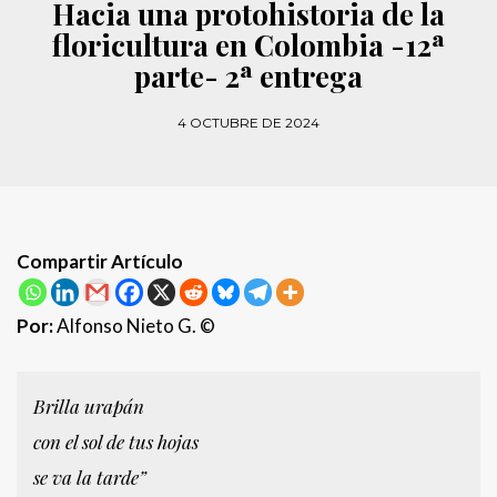
Hacia una protohistoria de la
floricultura en Colombia -12ª
parte- 2ª entrega
4 OCTUBRE DE 2024
Compartir Artículo
Por:
Alfonso Nieto G. ©
Brilla urapán
con el sol de tus hojas
se va la tarde”