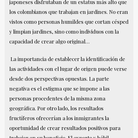
japoneses disfrutaban de un estatus más alto que
los colombianos que trabajan en jardines. No eran
vistos como personas humildes que cortan césped
y limpian jardines, sino como individuos con la
capacidad de crear algo original…
La importancia de establecer la identificación de
las actividades con el lugar de origen puede verse
desde dos perspectivas opuestas. La parte
negativa es el estigma que se impone a las
personas procedentes de la misma zona
geográfica. Por otro lado, los resultados
fructíferos ofrecerían a los inmigrantes la
oportunidad de crear resultados positivos para
trabajar en su beneficio. El experto y hábil