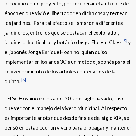
preocupó como proyecto, por recuperar el ambiente de
época en que vivió el libertador en dicha casa y recrear
los jardines. Para tal efecto se llamaron a diferentes
jardineros, entre los que se destacan el explorador,
[5]
jardinero, horticultor y botánico belga Florent Claes
y
el japonés Jorge Enrique Hoshino, quien quiso
implementar en los años 30´s un método japonés para el
rejuvenecimiento de los árboles centenarios de la
[6]
quinta.
El Sr. Hoshino en los años 30´s del siglo pasado, tuvo
que ver con el manejo del vivero Municipal. Al respecto
es importante anotar que desde finales del siglo XIX, se
pensó en establecer un vivero para propagar y mantener