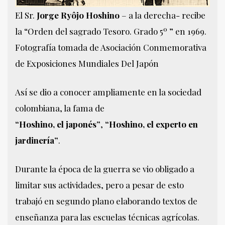
El Sr.
Jorge Ryôjo Hoshino
– a la derecha- recibe
la “Orden del sagrado Tesoro. Grado 5º ” en 1969.
Fotografía tomada de Asociación Conmemorativa
de Exposiciones Mundiales Del Japón
Así se dio a conocer ampliamente en la sociedad
colombiana, la fama de
“Hoshino, el japonés”
,
“Hoshino, el experto en
jardinería”
.
Durante la época de la guerra se vio obligado a
limitar sus actividades, pero a pesar de esto
trabajó en segundo plano elaborando textos de
enseñanza para las escuelas técnicas agrícolas.