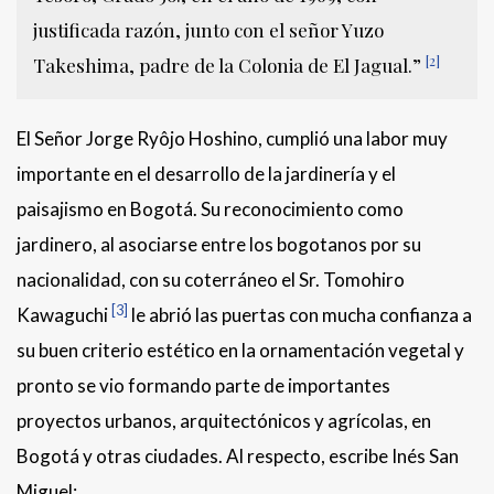
justificada razón, junto con el señor Yuzo
[2]
Takeshima, padre de la Colonia de El Jagual.”
El Señor Jorge Ryôjo Hoshino, cumplió una labor muy
importante en el desarrollo de la jardinería y el
paisajismo en Bogotá. Su reconocimiento como
jardinero, al asociarse entre los bogotanos por su
nacionalidad, con su coterráneo el Sr. Tomohiro
[3]
Kawaguchi
le abrió las puertas con mucha confianza a
su buen criterio estético en la ornamentación vegetal y
pronto se vio formando parte de importantes
proyectos urbanos, arquitectónicos y agrícolas, en
Bogotá y otras ciudades. Al respecto, escribe Inés San
Miguel: