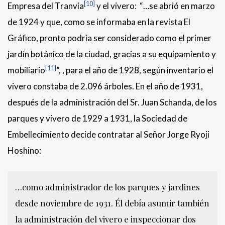
[10]
Empresa del Tranvía
y el vivero: “…se abrió en marzo
de 1924 y que, como se informaba en la revista El
Gráfico, pronto podría ser considerado como el primer
jardín botánico de la ciudad, gracias a su equipamiento y
[11]
mobiliario
”, , para el año de 1928, según inventario el
vivero constaba de 2.096 árboles. En el año de 1931,
después de la administración del Sr. Juan Schanda, de los
parques y vivero de 1929 a 1931, la Sociedad de
Embellecimiento decide contratar al Señor Jorge Ryoji
Hoshino:
…como administrador de los parques y jardines
desde noviembre de 1931. Él debía asumir también
la administración del vivero e inspeccionar dos