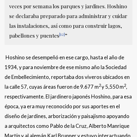
veces por semana los parques y jardines. Hoshino
se declaraba preparado para administrar y cuidar
las instalaciones, así como para construir lagos,
[12]
pabellones y puentes
”
Hoshino se desempeñó en ese cargo, hasta el año de
1934, y para noviembre de ese mismo año la Sociedad
de Embellecimiento, reportaba dos viveros ubicados en
2
2
la calle 57, cuyas áreas fueron de 9.677 m
y 5,550 m
,
respectivamente. El jardinero japonés Hoshino, para esa
época, ya era muy reconocido por sus aportes en el
diseño de jardines, arborización y paisajismo apoyando
a arquitectos como Pablo de la Cruz, Alberto Manrique
Martín y al alemán Karl Brunner y estuvo interactuando