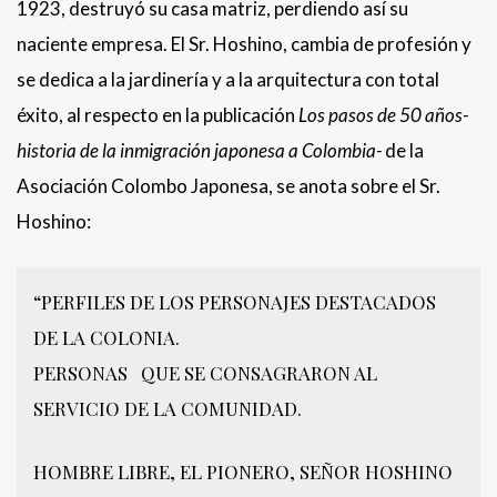
1923, destruyó su casa matriz, perdiendo así su
naciente empresa. El Sr. Hoshino, cambia de profesión y
se dedica a la jardinería y a la arquitectura con total
éxito, al respecto en la publicación
Los pasos de 50 años-
historia de la inmigración japonesa a Colombia-
de la
Asociación Colombo Japonesa, se anota sobre el Sr.
Hoshino:
“PERFILES DE LOS PERSONAJES DESTACADOS
DE LA COLONIA.
PERSONAS QUE SE CONSAGRARON AL
SERVICIO DE LA COMUNIDAD.
HOMBRE LIBRE, EL PIONERO, SEÑOR HOSHINO