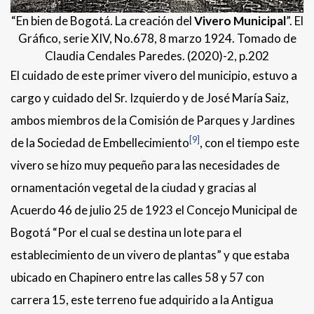
“En bien de Bogotá. La creación del
Vivero Municipal
”. El
Gráfico, serie XIV, No.678, 8 marzo 1924. Tomado de
Claudia Cendales Paredes. (2020)-2, p.202
El cuidado de este primer vivero del municipio, estuvo a
cargo y cuidado del Sr. Izquierdo y de José María Saiz,
ambos miembros de la Comisión de Parques y Jardines
[9]
de la Sociedad de Embellecimiento
, con el tiempo este
vivero se hizo muy pequeño para las necesidades de
ornamentación vegetal de la ciudad y gracias al
Acuerdo 46 de julio 25 de 1923 el Concejo Municipal de
Bogotá “Por el cual se destina un lote para el
establecimiento de un vivero de plantas” y que estaba
ubicado en Chapinero entre las calles 58 y 57 con
carrera 15, este terreno fue adquirido a la Antigua