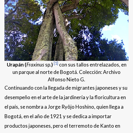
[1]
Urapán (
Fraxinus
sp
.
)
con sus tallos entrelazados, en
un parque al norte de Bogotá. Colección: Archivo
Alfonso Nieto G.
Continuando con la llegada de migrantes japoneses y su
desempeño en el arte de la jardinería y la floricultura en
el país, se nombra a Jorge Ryôjo Hoshino, quien llega a
Bogotá, en el año de 1921 y se dedica a importar
productos japoneses, pero el terremoto de Kanto en