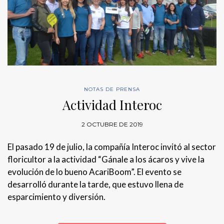
NOTAS DE PRENSA
Actividad Interoc
2 OCTUBRE DE 2019
El pasado 19 de julio, la compañía Interoc invitó al sector
floricultor a la actividad “Gánale a los ácaros y vive la
evolución de lo bueno AcariBoom”. El evento se
desarrolló durante la tarde, que estuvo llena de
esparcimiento y diversión.