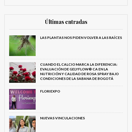
Últimas entradas
LAS PLANTAS NOS PIDEN VOLVER A LAS RAÍCES
CUANDO EL CALCIO MARCA LA DIFERENCIA:
EVALUACIÓN DE GELYFLOW® CA EN LA
NUTRICIÓN Y CALIDAD DE ROSA SPRAY BAJO
CONDICIONES DE LA SABANA DE BOGOTÁ
FLORIEXPO
NUEVAS VINCULACIONES