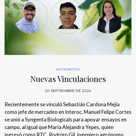
METRONOTAS
Nuevas Vinculaciones
20 SEPTIEMBRE DE 2024
Recientemente se vinculó Sebastián Cardona Mejía
como jefe de mercadeo en Interoc. Manuel Felipe Cortes
se unió a Syngenta Biologicals para apoyar ensayos en
campo, al igual que María Alejandra Yepes, quien
ingresó como RTC. Rodrigo Gil, ingeniero agrónomo,