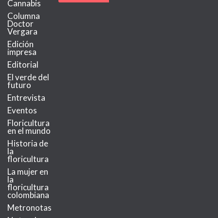
Cannabis
Columna
Doctor
Vergara
Edición
impresa
Editorial
El verde del
futuro
Entrevista
Eventos
Floricultura
en el mundo
Historia de
la
floricultura
La mujer en
la
floricultura
MetroChat
colombiana
Metronotas