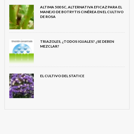
ALTIMA 500 SC, ALTERNATIVA EFICAZ PARA EL
MANEJO DE BOTRYTIS CINÉREA EN EL CULTIVO
DE ROSA
TRIAZOLES, ¿TODOS IGUALES? ¿SE DEBEN
MEZCLAR?
EL CULTIVO DEL STATICE