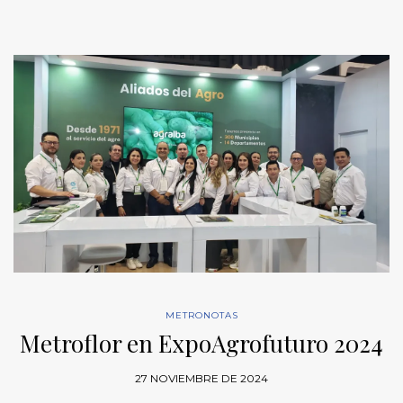
METRONOTAS
Metroflor en ExpoAgrofuturo 2024
27 NOVIEMBRE DE 2024