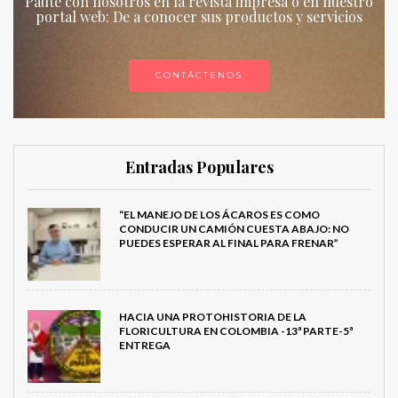
Paute con nosotros en la revista impresa o en nuestro
portal web: De a conocer sus productos y servicios
CONTÁCTENOS
Entradas Populares
“EL MANEJO DE LOS ÁCAROS ES COMO
CONDUCIR UN CAMIÓN CUESTA ABAJO: NO
PUEDES ESPERAR AL FINAL PARA FRENAR”
HACIA UNA PROTOHISTORIA DE LA
FLORICULTURA EN COLOMBIA -13ª PARTE-5ª
ENTREGA