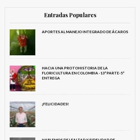
Entradas Populares
APORTES AL MANEJO INTEGRADO DE ÁCAROS
HACIA UNA PROTOHISTORIA DE LA
FLORICULTURA EN COLOMBIA -13ª PARTE-5ª
ENTREGA
¡FELICIDADES!
HABLEMOS DE LEALTAD Y FIDELIDAD DE