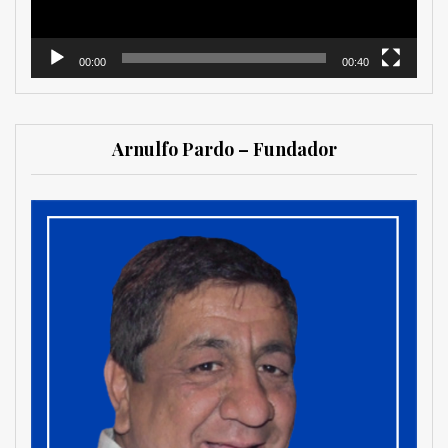
00:00
00:40
Arnulfo Pardo – Fundador