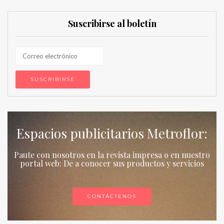
Suscribirse al boletín
Espacios publicitarios Metroflor:
Paute con nosotros en la revista impresa o en nuestro
portal web: De a conocer sus productos y servicios
CONTÁCTENOS