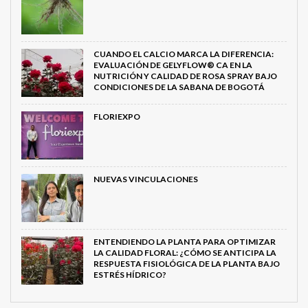
CUANDO EL CALCIO MARCA LA DIFERENCIA:
EVALUACIÓN DE GELYFLOW® CA EN LA
NUTRICIÓN Y CALIDAD DE ROSA SPRAY BAJO
CONDICIONES DE LA SABANA DE BOGOTÁ
FLORIEXPO
NUEVAS VINCULACIONES
ENTENDIENDO LA PLANTA PARA OPTIMIZAR
LA CALIDAD FLORAL: ¿CÓMO SE ANTICIPA LA
RESPUESTA FISIOLÓGICA DE LA PLANTA BAJO
ESTRÉS HÍDRICO?