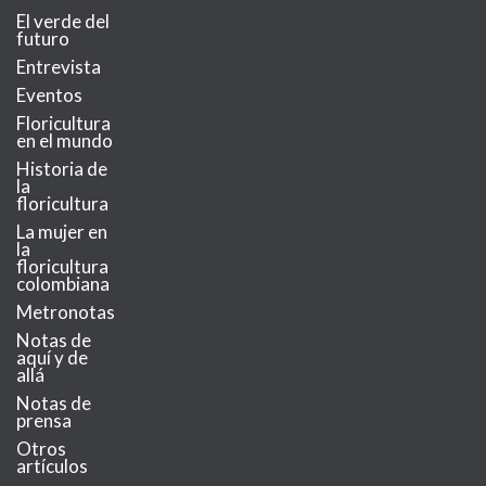
El verde del
futuro
Entrevista
Eventos
Floricultura
en el mundo
Historia de
la
floricultura
La mujer en
la
floricultura
colombiana
Metronotas
Notas de
aquí y de
allá
Notas de
prensa
Otros
artículos