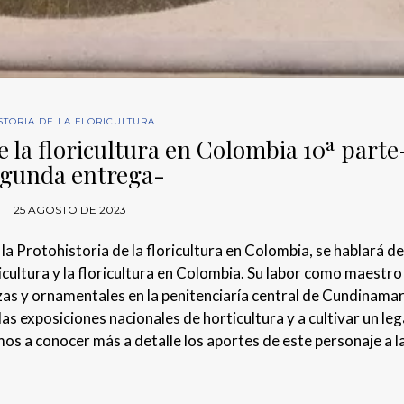
STORIA DE LA FLORICULTURA
e la floricultura en Colombia 10ª parte
gunda entrega-
25 AGOSTO DE 2023
a Protohistoria de la floricultura en Colombia, se hablará de
ticultura y la floricultura en Colombia. Su labor como maestro
izas y ornamentales en la penitenciaría central de Cundinamar
as exposiciones nacionales de horticultura y a cultivar un le
amos a conocer más a detalle los aportes de este personaje a l