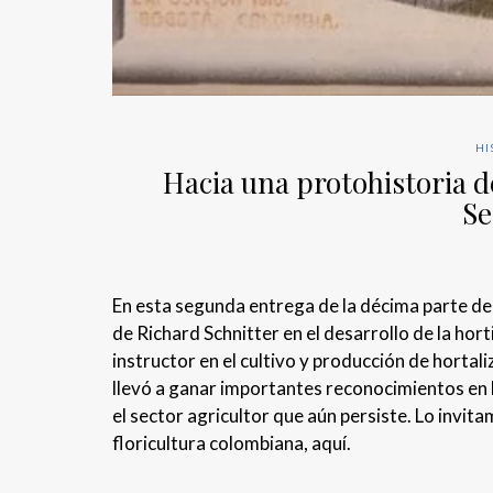
HI
Hacia una protohistoria d
Se
En esta segunda entrega de la décima parte de l
de Richard Schnitter en el desarrollo de la hor
instructor en el cultivo y producción de hortal
llevó a ganar importantes reconocimientos en l
el sector agricultor que aún persiste. Lo invit
floricultura colombiana, aquí.