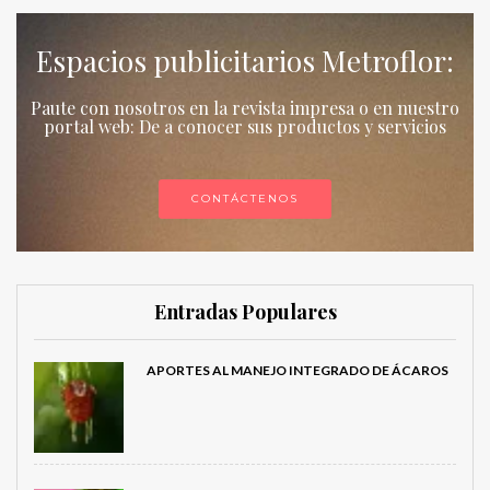
Espacios publicitarios Metroflor:
Paute con nosotros en la revista impresa o en nuestro
portal web: De a conocer sus productos y servicios
CONTÁCTENOS
Entradas Populares
APORTES AL MANEJO INTEGRADO DE ÁCAROS