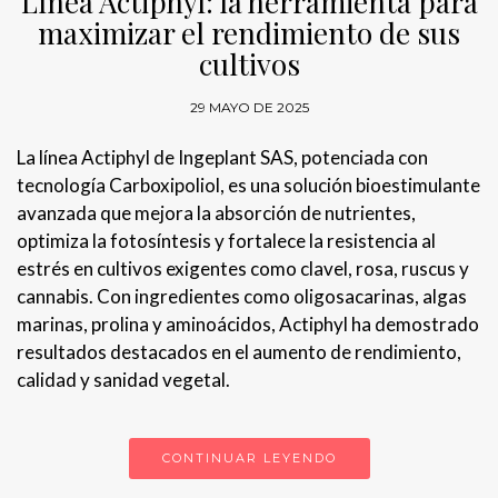
Línea Actiphyl: la herramienta para
maximizar el rendimiento de sus
cultivos
29 MAYO DE 2025
La línea Actiphyl de Ingeplant SAS, potenciada con
tecnología Carboxipoliol, es una solución bioestimulante
avanzada que mejora la absorción de nutrientes,
optimiza la fotosíntesis y fortalece la resistencia al
estrés en cultivos exigentes como clavel, rosa, ruscus y
cannabis. Con ingredientes como oligosacarinas, algas
marinas, prolina y aminoácidos, Actiphyl ha demostrado
resultados destacados en el aumento de rendimiento,
calidad y sanidad vegetal.
CONTINUAR LEYENDO