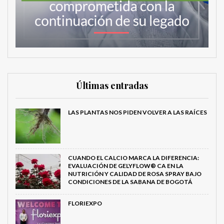
Últimas entradas
LAS PLANTAS NOS PIDEN VOLVER A LAS RAÍCES
CUANDO EL CALCIO MARCA LA DIFERENCIA:
EVALUACIÓN DE GELYFLOW® CA EN LA
NUTRICIÓN Y CALIDAD DE ROSA SPRAY BAJO
CONDICIONES DE LA SABANA DE BOGOTÁ
FLORIEXPO