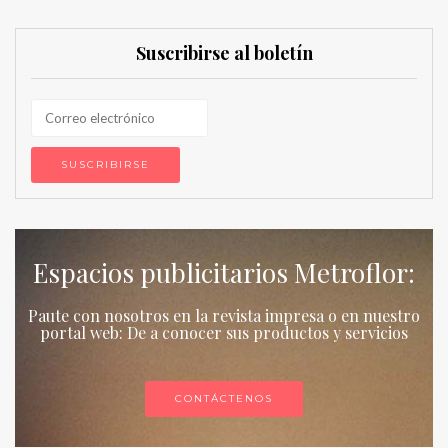
Suscribirse al boletín
Espacios publicitarios Metroflor:
Paute con nosotros en la revista impresa o en nuestro
portal web: De a conocer sus productos y servicios
CONTÁCTENOS