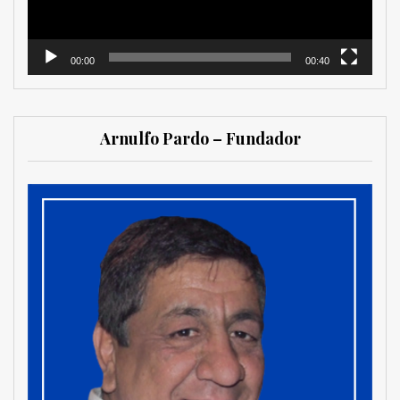
00:00
00:40
Arnulfo Pardo – Fundador