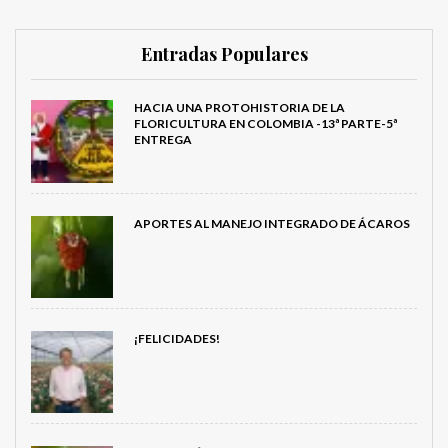
Entradas Populares
HACIA UNA PROTOHISTORIA DE LA
FLORICULTURA EN COLOMBIA -13ª PARTE-5ª
ENTREGA
APORTES AL MANEJO INTEGRADO DE ÁCAROS
¡FELICIDADES!