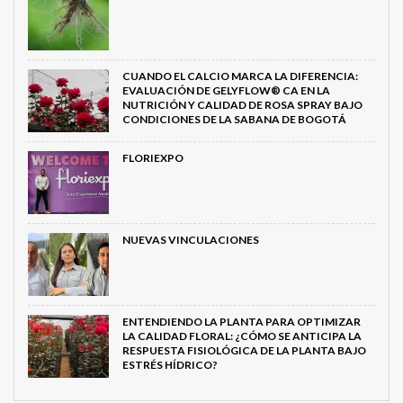
CUANDO EL CALCIO MARCA LA DIFERENCIA:
EVALUACIÓN DE GELYFLOW® CA EN LA
NUTRICIÓN Y CALIDAD DE ROSA SPRAY BAJO
CONDICIONES DE LA SABANA DE BOGOTÁ
FLORIEXPO
NUEVAS VINCULACIONES
ENTENDIENDO LA PLANTA PARA OPTIMIZAR
LA CALIDAD FLORAL: ¿CÓMO SE ANTICIPA LA
RESPUESTA FISIOLÓGICA DE LA PLANTA BAJO
ESTRÉS HÍDRICO?