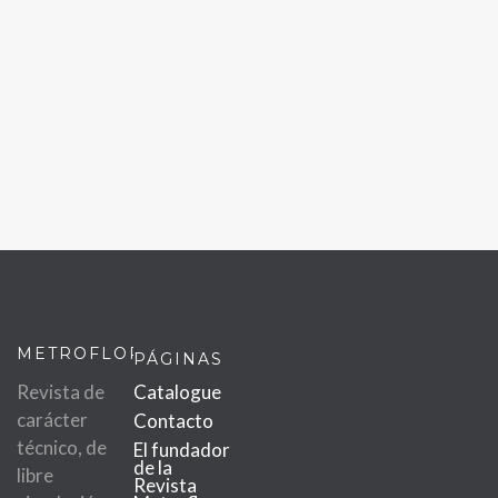
METROFLOR
PÁGINAS
Revista de
Catalogue
carácter
Contacto
técnico, de
El fundador
de la
libre
Revista