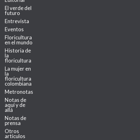
El verde del
futuro
Entrevista
Eventos
Floricultura
en el mundo
Historia de
la
floricultura
La mujer en
la
floricultura
colombiana
Metronotas
Notas de
aquí y de
allá
Notas de
prensa
Otros
artículos