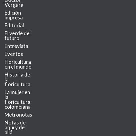
Vergara
Edición
impresa
Editorial
El verde del
futuro
Entrevista
Eventos
Floricultura
en el mundo
Historia de
la
floricultura
La mujer en
la
floricultura
colombiana
Metronotas
Notas de
aquí y de
allá