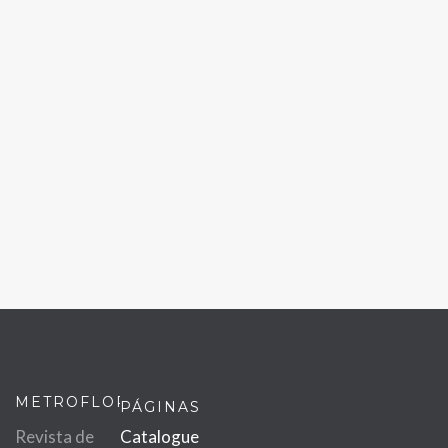
METROFLOR
PÁGINAS
Revista de
Catalogue