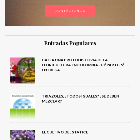
CONTÁCTENOS
Entradas Populares
HACIA UNA PROTOHISTORIA DE LA
FLORICULTURA EN COLOMBIA -13ª PARTE-5ª
ENTREGA
TRIAZOLES, ¿TODOS IGUALES? ¿SE DEBEN
MEZCLAR?
EL CULTIVO DEL STATICE