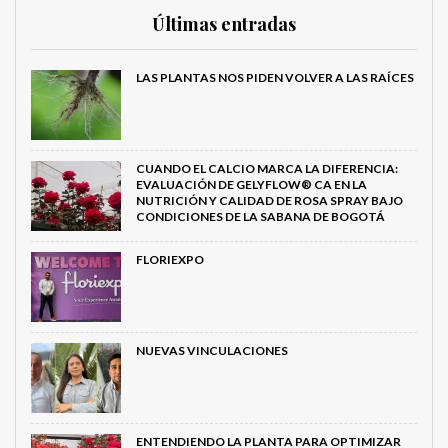
Últimas entradas
LAS PLANTAS NOS PIDEN VOLVER A LAS RAÍCES
CUANDO EL CALCIO MARCA LA DIFERENCIA:
EVALUACIÓN DE GELYFLOW® CA EN LA
NUTRICIÓN Y CALIDAD DE ROSA SPRAY BAJO
CONDICIONES DE LA SABANA DE BOGOTÁ
FLORIEXPO
NUEVAS VINCULACIONES
ENTENDIENDO LA PLANTA PARA OPTIMIZAR