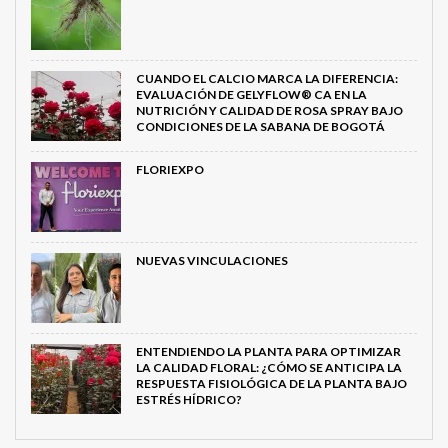
CUANDO EL CALCIO MARCA LA DIFERENCIA:
EVALUACIÓN DE GELYFLOW® CA EN LA
NUTRICIÓN Y CALIDAD DE ROSA SPRAY BAJO
CONDICIONES DE LA SABANA DE BOGOTÁ
FLORIEXPO
NUEVAS VINCULACIONES
ENTENDIENDO LA PLANTA PARA OPTIMIZAR
LA CALIDAD FLORAL: ¿CÓMO SE ANTICIPA LA
RESPUESTA FISIOLÓGICA DE LA PLANTA BAJO
ESTRÉS HÍDRICO?