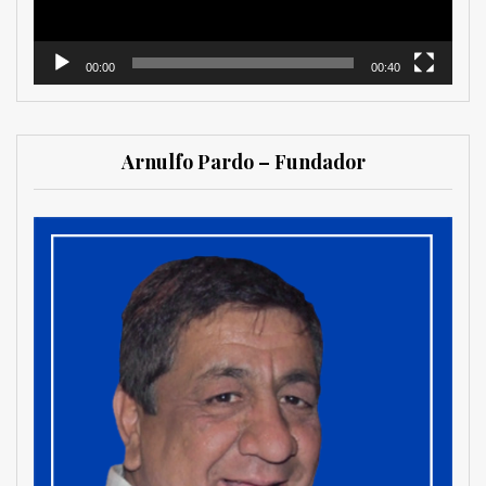
00:00
00:40
Arnulfo Pardo – Fundador