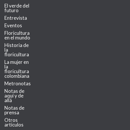
El verde del
futuro
Entrevista
Eventos
Floricultura
en el mundo
Historia de
la
floricultura
La mujer en
la
floricultura
colombiana
Metronotas
Notas de
aquí y de
allá
Notas de
prensa
Otros
artículos