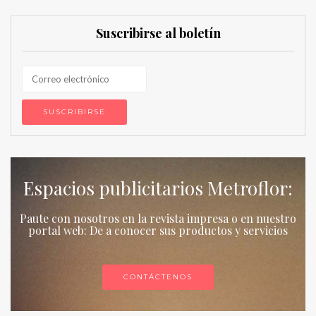
Suscribirse al boletín
Espacios publicitarios Metroflor:
Paute con nosotros en la revista impresa o en nuestro
portal web: De a conocer sus productos y servicios
CONTÁCTENOS