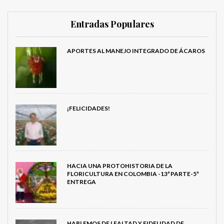
Entradas Populares
APORTES AL MANEJO INTEGRADO DE ÁCAROS
¡FELICIDADES!
HACIA UNA PROTOHISTORIA DE LA
FLORICULTURA EN COLOMBIA -13ª PARTE-5ª
ENTREGA
HABLEMOS DE LEALTAD Y FIDELIDAD DE