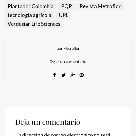
Plantador Colombia
PQP
Revista Metroflor
tecnología agrícola
UPL
Verdesian Life Sciences
por Metroflor
Dejar un comentario
Deja un comentario
Tu dirección de correo electrónico no será