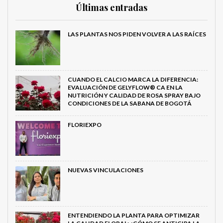
Últimas entradas
LAS PLANTAS NOS PIDEN VOLVER A LAS RAÍCES
CUANDO EL CALCIO MARCA LA DIFERENCIA:
EVALUACIÓN DE GELYFLOW® CA EN LA
NUTRICIÓN Y CALIDAD DE ROSA SPRAY BAJO
CONDICIONES DE LA SABANA DE BOGOTÁ
FLORIEXPO
NUEVAS VINCULACIONES
ENTENDIENDO LA PLANTA PARA OPTIMIZAR