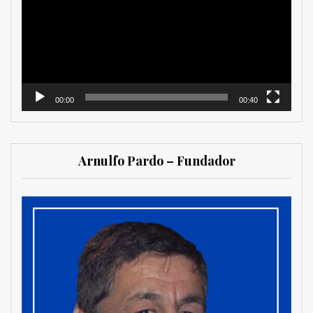
vídeo
00:00
00:40
Arnulfo Pardo – Fundador