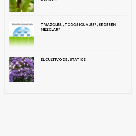
TRIAZOLES, ¿TODOS IGUALES? ¿SE DEBEN
MEZCLAR?
EL CULTIVO DEL STATICE