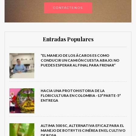
CONTÁCTENOS
Entradas Populares
“EL MANEJO DE LOS ÁCAROS ES COMO
CONDUCIR UN CAMIÓN CUESTA ABAJO: NO
PUEDES ESPERAR AL FINAL PARA FRENAR”
HACIA UNA PROTOHISTORIA DE LA
FLORICULTURA EN COLOMBIA -13ª PARTE-5ª
ENTREGA
ALTIMA 500 SC, ALTERNATIVA EFICAZ PARA EL
MANEJO DE BOTRYTIS CINÉREA EN EL CULTIVO
DE ROSA