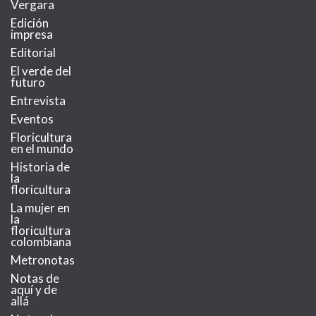
Vergara
Edición
impresa
Editorial
El verde del
futuro
Entrevista
Eventos
Floricultura
en el mundo
Historia de
la
floricultura
La mujer en
la
floricultura
colombiana
Metronotas
Notas de
aquí y de
allá