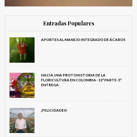
Entradas Populares
APORTES AL MANEJO INTEGRADO DE ÁCAROS
HACIA UNA PROTOHISTORIA DE LA
FLORICULTURA EN COLOMBIA -13ª PARTE-5ª
ENTREGA
¡FELICIDADES!