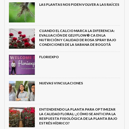
LAS PLANTAS NOS PIDEN VOLVER A LAS RAÍCES
CUANDO EL CALCIO MARCA LA DIFERENCIA:
EVALUACIÓN DE GELYFLOW® CA EN LA
NUTRICIÓN Y CALIDAD DE ROSA SPRAY BAJO
CONDICIONES DE LA SABANA DE BOGOTÁ
FLORIEXPO
NUEVAS VINCULACIONES
ENTENDIENDO LA PLANTA PARA OPTIMIZAR
LA CALIDAD FLORAL: ¿CÓMO SE ANTICIPA LA
RESPUESTA FISIOLÓGICA DE LA PLANTA BAJO
ESTRÉS HÍDRICO?