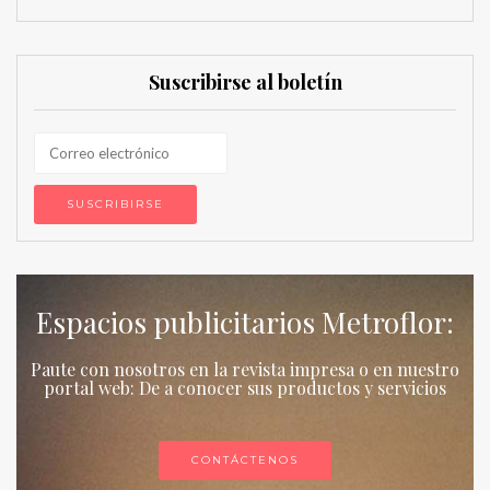
Suscribirse al boletín
Espacios publicitarios Metroflor:
Paute con nosotros en la revista impresa o en nuestro
portal web: De a conocer sus productos y servicios
CONTÁCTENOS