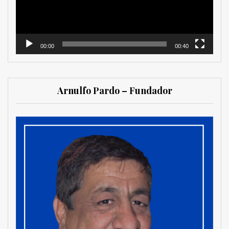
00:00
00:40
Arnulfo Pardo – Fundador