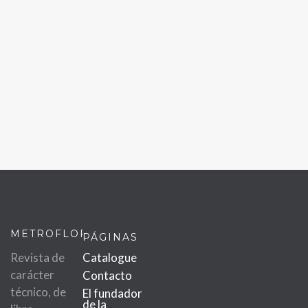
METROFLOR
PÁGINAS
Revista de
Catalogue
carácter
Contacto
técnico, de
El fundador
de la