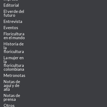
Editorial
El verde del
futuro
Entrevista
Eventos
Floricultura
en el mundo
Historia de
la
floricultura
La mujer en
la
floricultura
colombiana
Metronotas
Notas de
aquí y de
allá
Notas de
prensa
Otros