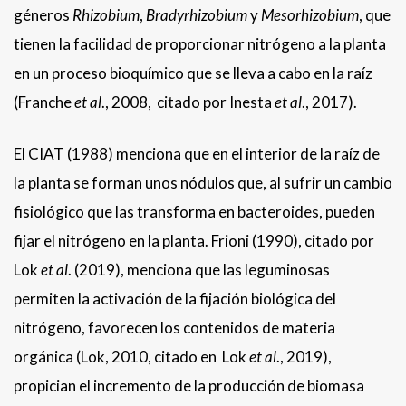
géneros
Rhizobium
,
Bradyrhizobium
y
Mesorhizobium
, que
tienen la facilidad de proporcionar nitrógeno a la planta
en un proceso bioquímico que se lleva a cabo en la raíz
(Franche
et al
., 2008, citado por Inesta
et al
., 2017).
El CIAT (1988) menciona que en el interior de la raíz de
la planta se forman unos nódulos que, al sufrir un cambio
fisiológico que las transforma en bacteroides, pueden
fijar el nitrógeno en la planta. Frioni (1990), citado por
Lok
et al
. (2019), menciona que las leguminosas
permiten la activación de la fijación biológica del
nitrógeno, favorecen los contenidos de materia
orgánica (Lok, 2010, citado en Lok
et al
., 2019),
propician el incremento de la producción de biomasa