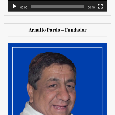
00:00
00:40
Arnulfo Pardo – Fundador