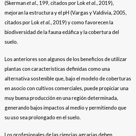
(Skerman
et al
., 199, citados por Lok
et al
., 2019),
mejoran la estructura y el pH (Vargas y Valdivia, 2005,
citados por Lok
et al
.
, 2019) y como favorecen la
biodiversidad de la fauna edáfica y la cobertura del
suelo.
Los anteriores son algunos de los beneficios de utilizar
plantas con características definidas como una
alternativa sostenible que, bajo el modelo de coberturas
en asocio con cultivos comerciales, puede propiciar una
muy buena producción en una región determinada,
generando bajos impactos al medio y permitiendo que
su uso sea prolongado en el suelo.
Los profesionales de las ciencias agrarias deben