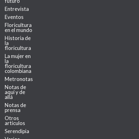
futuro
Entrevista
Eventos
Floricultura
en el mundo
Historia de
la
floricultura
La mujer en
la
floricultura
colombiana
Metronotas
Notas de
aquí y de
allá
Notas de
prensa
Otros
artículos
Serendipia