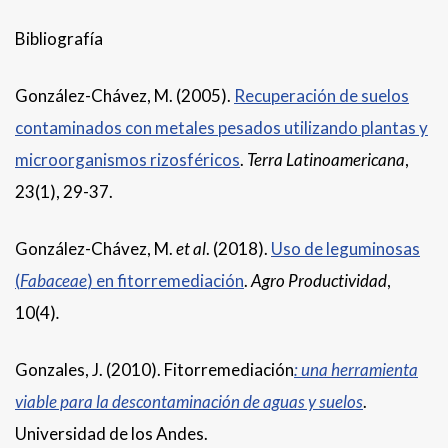
Bibliografía
González-Chávez, M. (2005).
Recuperación de suelos
contaminados con metales pesados utilizando plantas y
microorganismos rizosféricos
.
Terra Latinoamericana
,
23(1), 29-37.
González-Chávez, M.
et al
. (2018).
Uso de leguminosas
(
Fabaceae
) en fitorremediación
.
Agro Productividad
,
10(4)
.
Gonzales, J. (2010). Fitorremediación
: una herramienta
viable para la descontaminación de aguas y suelos
.
Universidad de los Andes.