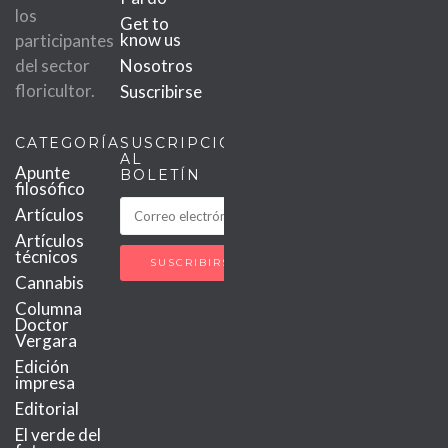
los
Get to
know us
participantes
del sector
Nosotros
floricultor.
Suscribirse
CATEGORÍAS
SUSCRIPCIÓN
AL
Apunte
BOLETÍN
filosófico
Artículos
Artículos
técnicos
Cannabis
Columna
Doctor
Vergara
Edición
impresa
Editorial
El verde del