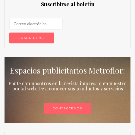
Suscribirse al boletín
Espacios publicitarios Metroflor:
Paute con nosotros en la revista impresa o en nuestro
portal web: De a conocer sus productos y servicios
CONTÁCTENOS