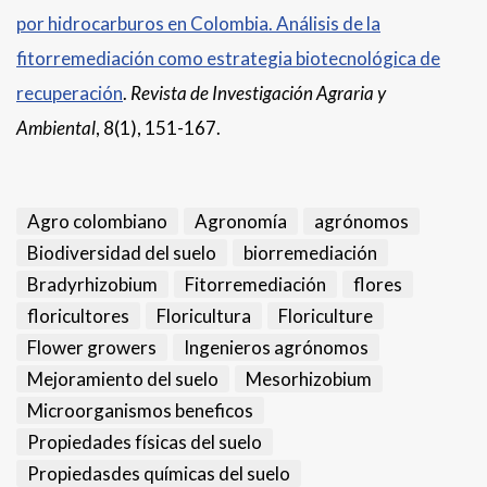
por hidrocarburos en Colombia. Análisis de la
fitorremediación como estrategia biotecnológica de
recuperación
.
Revista de Investigación Agraria y
Ambiental
, 8(1), 151-167.
Agro colombiano
Agronomía
agrónomos
Biodiversidad del suelo
biorremediación
Bradyrhizobium
Fitorremediación
flores
floricultores
Floricultura
Floriculture
Flower growers
Ingenieros agrónomos
Mejoramiento del suelo
Mesorhizobium
Microorganismos beneficos
Propiedades físicas del suelo
Propiedasdes químicas del suelo