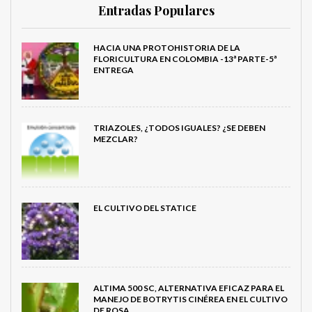
Entradas Populares
HACIA UNA PROTOHISTORIA DE LA
FLORICULTURA EN COLOMBIA -13ª PARTE-5ª
ENTREGA
TRIAZOLES, ¿TODOS IGUALES? ¿SE DEBEN
MEZCLAR?
EL CULTIVO DEL STATICE
ALTIMA 500 SC, ALTERNATIVA EFICAZ PARA EL
MANEJO DE BOTRYTIS CINÉREA EN EL CULTIVO
DE ROSA