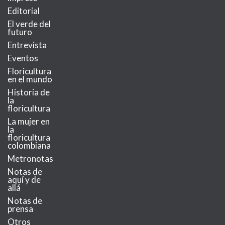
Editorial
El verde del
futuro
Entrevista
Eventos
Floricultura
en el mundo
Historia de
la
floricultura
La mujer en
la
floricultura
colombiana
Metronotas
Notas de
aquí y de
allá
Notas de
prensa
Otros