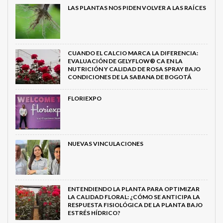
LAS PLANTAS NOS PIDEN VOLVER A LAS RAÍCES
CUANDO EL CALCIO MARCA LA DIFERENCIA:
EVALUACIÓN DE GELYFLOW® CA EN LA
NUTRICIÓN Y CALIDAD DE ROSA SPRAY BAJO
CONDICIONES DE LA SABANA DE BOGOTÁ
FLORIEXPO
NUEVAS VINCULACIONES
ENTENDIENDO LA PLANTA PARA OPTIMIZAR
LA CALIDAD FLORAL: ¿CÓMO SE ANTICIPA LA
RESPUESTA FISIOLÓGICA DE LA PLANTA BAJO
ESTRÉS HÍDRICO?