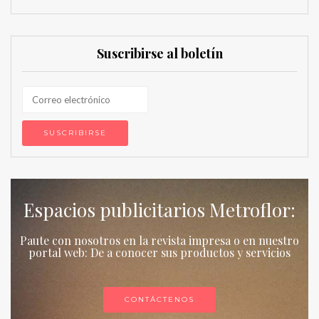
Suscribirse al boletín
Espacios publicitarios Metroflor:
Paute con nosotros en la revista impresa o en nuestro
portal web: De a conocer sus productos y servicios
CONTÁCTENOS