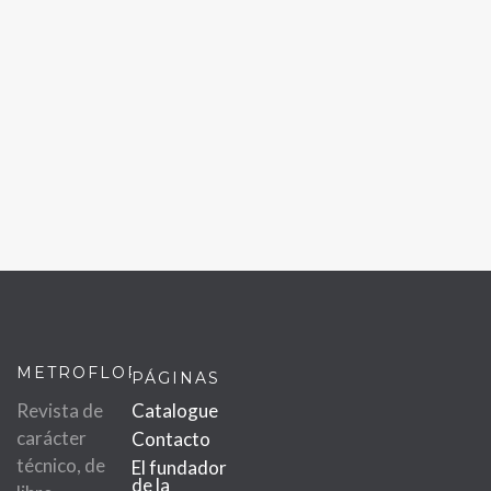
METROFLOR
PÁGINAS
Revista de
Catalogue
carácter
Contacto
técnico, de
El fundador
de la