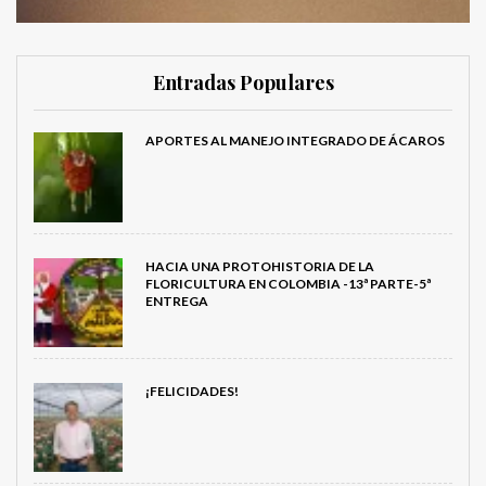
Entradas Populares
APORTES AL MANEJO INTEGRADO DE ÁCAROS
HACIA UNA PROTOHISTORIA DE LA
FLORICULTURA EN COLOMBIA -13ª PARTE-5ª
ENTREGA
¡FELICIDADES!