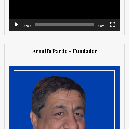
00:00
00:40
Arnulfo Pardo – Fundador