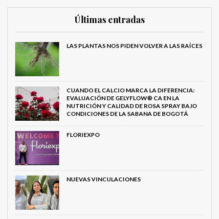
Últimas entradas
LAS PLANTAS NOS PIDEN VOLVER A LAS RAÍCES
CUANDO EL CALCIO MARCA LA DIFERENCIA:
EVALUACIÓN DE GELYFLOW® CA EN LA
NUTRICIÓN Y CALIDAD DE ROSA SPRAY BAJO
CONDICIONES DE LA SABANA DE BOGOTÁ
FLORIEXPO
NUEVAS VINCULACIONES