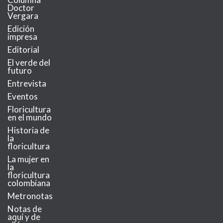
Doctor
Vergara
Edición
impresa
Editorial
El verde del
futuro
Entrevista
Eventos
Floricultura
en el mundo
Historia de
la
floricultura
La mujer en
la
floricultura
colombiana
Metronotas
Notas de
aquí y de