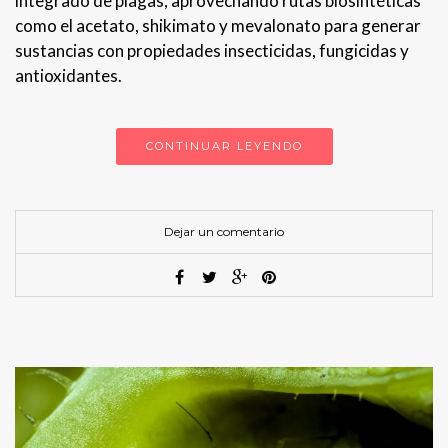
integrado de plagas, aprovechando rutas biosintéticas
como el acetato, shikimato y mevalonato para generar
sustancias con propiedades insecticidas, fungicidas y
antioxidantes.
CONTINUAR LEYENDO
Dejar un comentario