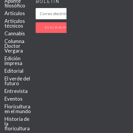
Apunte
BOLETÍN
filosófico
Artículos
Artículos
técnicos
Cannabis
Columna
Doctor
Vergara
Edición
impresa
Editorial
El verde del
futuro
Entrevista
Eventos
Floricultura
en el mundo
Historia de
la
floricultura