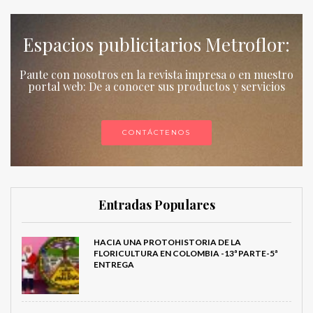
Espacios publicitarios Metroflor:
Paute con nosotros en la revista impresa o en nuestro
portal web: De a conocer sus productos y servicios
CONTÁCTENOS
Entradas Populares
HACIA UNA PROTOHISTORIA DE LA
FLORICULTURA EN COLOMBIA -13ª PARTE-5ª
ENTREGA