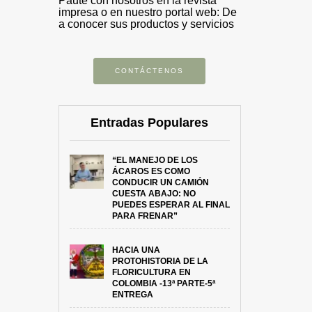
Paute con nosotros en la revista
impresa o en nuestro portal web: De
a conocer sus productos y servicios
CONTÁCTENOS
Entradas Populares
“EL MANEJO DE LOS
ÁCAROS ES COMO
CONDUCIR UN CAMIÓN
CUESTA ABAJO: NO
PUEDES ESPERAR AL FINAL
PARA FRENAR”
HACIA UNA
PROTOHISTORIA DE LA
FLORICULTURA EN
COLOMBIA -13ª PARTE-5ª
ENTREGA