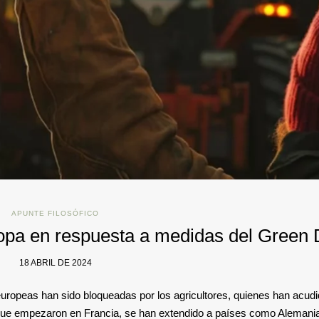
APUNTE FILOSÓFICO
ropa en respuesta a medidas del Green 
18 ABRIL DE 2024
ropeas han sido bloqueadas por los agricultores, quienes han acud
, que empezaron en Francia, se han extendido a países como Alemani