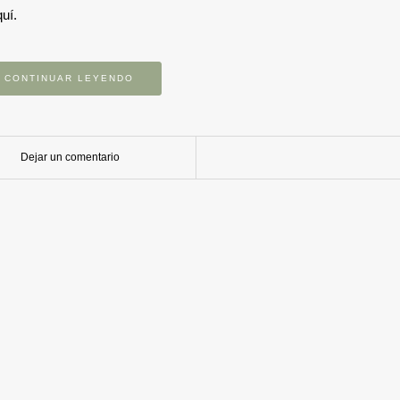
uí.
CONTINUAR LEYENDO
Dejar un comentario