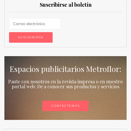
Suscribirse al boletín
Espacios publicitarios Metroflor:
Paute con nosotros en la revista impresa o en nuestro
portal web: De a conocer sus productos y servicios
CONTÁCTENOS