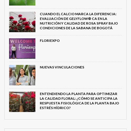
CUANDO EL CALCIO MARCA LA DIFERENCIA:
EVALUACIÓN DE GELYFLOW® CA EN LA
NUTRICIÓN Y CALIDAD DE ROSA SPRAY BAJO
CONDICIONES DE LA SABANA DE BOGOTÁ
FLORIEXPO
NUEVAS VINCULACIONES
ENTENDIENDO LA PLANTA PARA OPTIMIZAR
LA CALIDAD FLORAL: ¿CÓMO SE ANTICIPA LA
RESPUESTA FISIOLÓGICA DE LA PLANTA BAJO
ESTRÉS HÍDRICO?