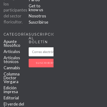
los
Get to
know us
participantes
del sector
Nosotros
floricultor.
Suscribirse
CATEGORÍAS
SUSCRIPCIÓN
AL
Apunte
BOLETÍN
filosófico
Artículos
Artículos
técnicos
Cannabis
Columna
Doctor
Vergara
Edición
impresa
Editorial
El verde del