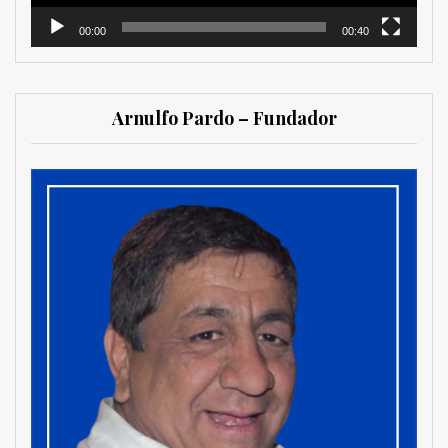
00:00
00:40
Arnulfo Pardo – Fundador