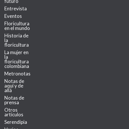
futuro
Entrevista
Eventos
Floricultura
en el mundo
Historia de
la
floricultura
La mujer en
la
floricultura
colombiana
Metronotas
Notas de
aquí y de
allá
Notas de
prensa
Otros
artículos
Serendipia