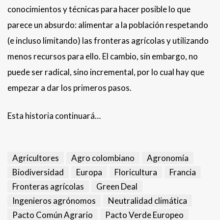
conocimientos y técnicas para hacer posible lo que
parece un absurdo: alimentar a la población respetando
(e incluso limitando) las fronteras agrícolas y utilizando
menos recursos para ello. El cambio, sin embargo, no
puede ser radical, sino incremental, por lo cual hay que
empezar a dar los primeros pasos.
Esta historia continuará…
Agricultores
Agro colombiano
Agronomía
Biodiversidad
Europa
Floricultura
Francia
Fronteras agrícolas
Green Deal
Ingenieros agrónomos
Neutralidad climática
Pacto Común Agrario
Pacto Verde Europeo