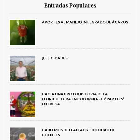
Entradas Populares
APORTES AL MANEJO INTEGRADO DE ÁCAROS
¡FELICIDADES!
HACIA UNA PROTOHISTORIA DE LA
FLORICULTURA EN COLOMBIA -13ª PARTE-5ª
ENTREGA
HABLEMOS DE LEALTAD Y FIDELIDAD DE
CLIENTES