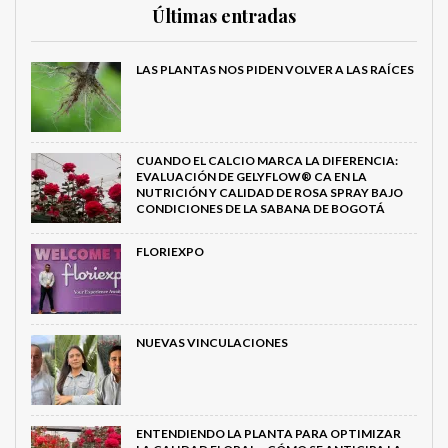
Últimas entradas
LAS PLANTAS NOS PIDEN VOLVER A LAS RAÍCES
CUANDO EL CALCIO MARCA LA DIFERENCIA:
EVALUACIÓN DE GELYFLOW® CA EN LA
NUTRICIÓN Y CALIDAD DE ROSA SPRAY BAJO
CONDICIONES DE LA SABANA DE BOGOTÁ
FLORIEXPO
NUEVAS VINCULACIONES
ENTENDIENDO LA PLANTA PARA OPTIMIZAR