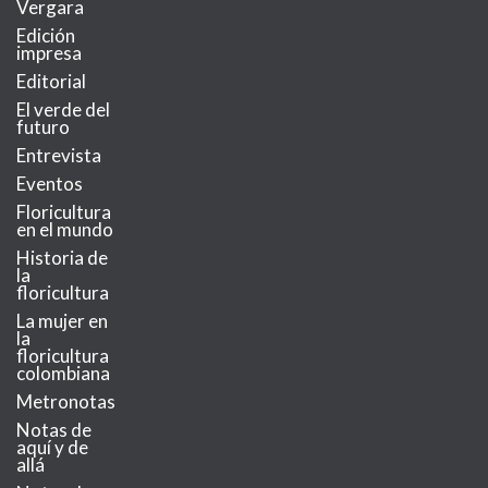
Vergara
Edición
impresa
Editorial
El verde del
futuro
Entrevista
Eventos
Floricultura
en el mundo
Historia de
la
floricultura
La mujer en
la
floricultura
colombiana
Metronotas
Notas de
aquí y de
allá