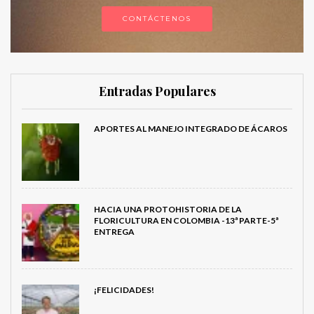
CONTÁCTENOS
Entradas Populares
APORTES AL MANEJO INTEGRADO DE ÁCAROS
HACIA UNA PROTOHISTORIA DE LA
FLORICULTURA EN COLOMBIA -13ª PARTE-5ª
ENTREGA
¡FELICIDADES!