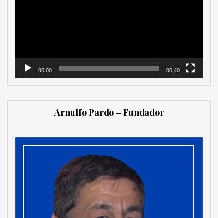
vídeo
00:00
00:40
Arnulfo Pardo – Fundador