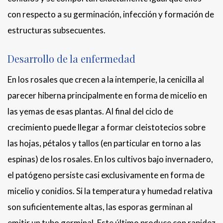
con respecto a su germinación, infección y formación de
estructuras subsecuentes.
Desarrollo de la enfermedad
En los rosales que crecen a la intemperie, la cenicilla al
parecer hiberna principalmente en forma de micelio en
las yemas de esas plantas. Al final del ciclo de
crecimiento puede llegar a formar cleistotecios sobre
las hojas, pétalos y tallos (en particular en torno a las
espinas) de los rosales. En los cultivos bajo invernadero,
el patógeno persiste casi exclusivamente en forma de
micelio y conidios. Si la temperatura y humedad relativa
son suficientemente altas, las esporas germinan al
emitir un tubo germinal. Este último produce con rapidez