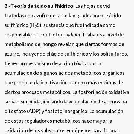
3.- Teoría de ácido sulfhídrico:
Las hojas de vid
tratadas con azufre desarrollan gradualmente ácido
sulfhídrico (H
S), sustancia que fue indicada como
2
responsable del control del
oidium
. Trabajos a nivel de
metabolismo del hongo revelan que ciertas formas de
azufre, incluyendo el ácido sulfhídrico y los polisulfuros,
tienen un mecanismo de acción tóxica por la
acumulación de algunos ácidos metabólicos orgánicos
que producen la inactivación de una o más enzimas de
ciertos procesos metabólicos. La fosforilación oxidativa
sería disminuida, iniciando la acumulación de adenosina
difosfato (ADP) y fosfato inorgánico. La acumulación
de estos reguladores metabólicos hace mayor la
oxidación de los substratos endógenos para formar