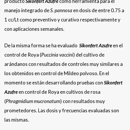
producto
Sikonfert Azufre
como herramienta para el
manejo integrado de
S. pannosa
en dosis de entre 0.75 a
1 cc/Lt como preventivo y curativo respectivamente y
con aplicaciones semanales.
De la misma forma se ha evaluado
Sikonfert Azufre
en el
control de Roya (
Puccinia vaccini
) del cultivo de
arándanos con resultados de controles muy similares a
los obtenidos en control de Mildeo polvoso. En el
momento se están desarrollando pruebas con
Sikonfert
Azufre
en control de Roya en cultivos de rosa
(
Phragmidium mucronatum
) con resultados muy
prometedores. Las dosis y frecuencias evaluadas son
las mismas.