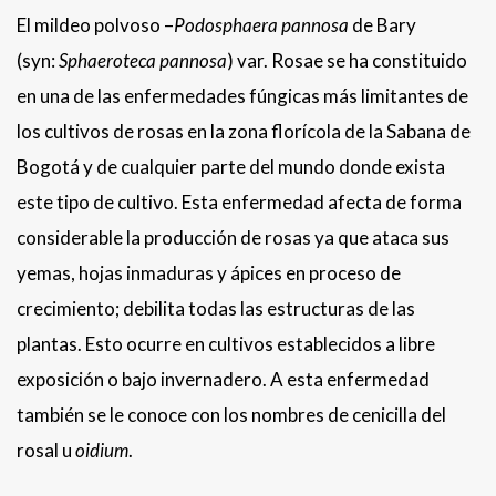
El mildeo polvoso –
Podosphaera pannosa
de Bary
(syn:
Sphaeroteca pannosa
) var. Rosae se ha constituido
en una de las enfermedades fúngicas más limitantes de
los cultivos de rosas en la zona florícola de la Sabana de
Bogotá y de cualquier parte del mundo donde exista
este tipo de cultivo. Esta enfermedad afecta de forma
considerable la producción de rosas ya que ataca sus
yemas, hojas inmaduras y ápices en proceso de
crecimiento; debilita todas las estructuras de las
plantas. Esto ocurre en cultivos establecidos a libre
exposición o bajo invernadero. A esta enfermedad
también se le conoce con los nombres de cenicilla del
rosal u
oidium
.