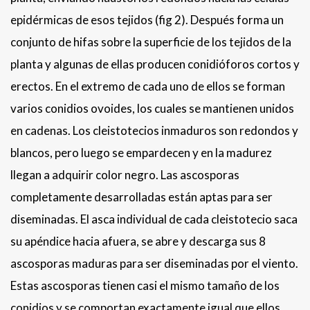
epidérmicas de esos tejidos (fig 2). Después forma un
conjunto de hifas sobre la superficie de los tejidos de la
planta y algunas de ellas producen conidióforos cortos y
erectos. En el extremo de cada uno de ellos se forman
varios conidios ovoides, los cuales se mantienen unidos
en cadenas. Los cleistotecios inmaduros son redondos y
blancos, pero luego se empardecen y en la madurez
llegan a adquirir color negro. Las ascosporas
completamente desarrolladas están aptas para ser
diseminadas. El asca individual de cada cleistotecio saca
su apéndice hacia afuera, se abre y descarga sus 8
ascosporas maduras para ser diseminadas por el viento.
Estas ascosporas tienen casi el mismo tamaño de los
conidios y se comportan exactamente igual que ellos