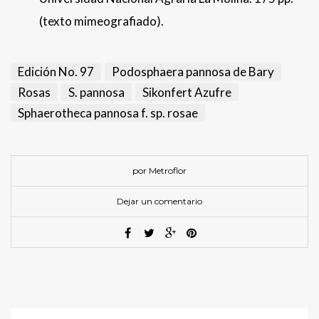
(texto mimeografiado).
Edición No. 97
Podosphaera pannosa de Bary
Rosas
S. pannosa
Sikonfert Azufre
Sphaerotheca pannosa f. sp. rosae
por Metroflor
Dejar un comentario