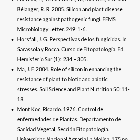
Bélanger, R. R. 2005. Silicon and plant disease
resistance against pathogenic fungi. FEMS
Microbiology Letter. 249: 1-6.
Horsfall, J. G. Perspectivas de los fungicidas. In
Sarassola y Rocca. Curso de Fitopatología. Ed.
Hemisferio Sur (1): 234 – 305.
Ma, J. F. 2004. Role of silicon in enhancing the
resistance of plant to biotic and abiotic
stresses. Soil Science and Plant Nutrition 50: 11-
18.
Mont Koc, Ricardo. 1976. Control de
enfermedades de Plantas. Departamento de
Sanidad Vegetal, Sección Fitopatología.
Universidad Nacional Agraria La Molina. 175 pp.