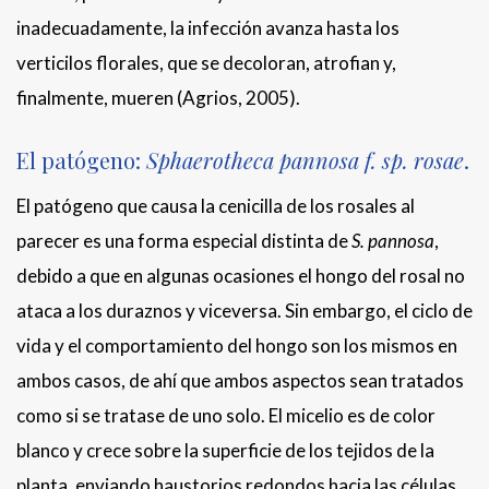
inadecuadamente, la infección avanza hasta los
verticilos florales, que se decoloran, atrofian y,
finalmente, mueren (Agrios, 2005).
El patógeno:
Sphaerotheca pannosa f. sp. rosae
.
El patógeno que causa la cenicilla de los rosales al
parecer es una forma especial distinta de
S. pannosa
,
debido a que en algunas ocasiones el hongo del rosal no
ataca a los duraznos y viceversa. Sin embargo, el ciclo de
vida y el comportamiento del hongo son los mismos en
ambos casos, de ahí que ambos aspectos sean tratados
como si se tratase de uno solo. El micelio es de color
blanco y crece sobre la superficie de los tejidos de la
planta, enviando haustorios redondos hacia las células