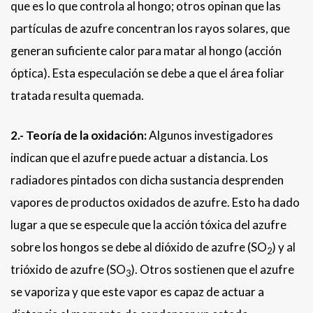
que es lo que controla al hongo; otros opinan que las
partículas de azufre concentran los rayos solares, que
generan suficiente calor para matar al hongo (acción
óptica). Esta especulación se debe a que el área foliar
tratada resulta quemada.
2.- Teoría de la oxidación:
Algunos investigadores
indican que el azufre puede actuar a distancia. Los
radiadores pintados con dicha sustancia desprenden
vapores de productos oxidados de azufre. Esto ha dado
lugar a que se especule que la acción tóxica del azufre
sobre los hongos se debe al dióxido de azufre (SO
) y al
2
trióxido de azufre (SO
). Otros sostienen que el azufre
3
se vaporiza y que este vapor es capaz de actuar a