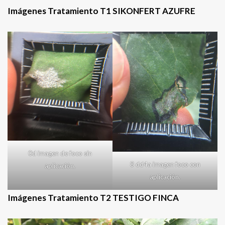
Imágenes Tratamiento T1 SIKONFERT AZUFRE
0d imagen de foco sin
8 dd4a imagen foco con
aplicación.
aplicación.
Imágenes Tratamiento T2 TESTIGO FINCA