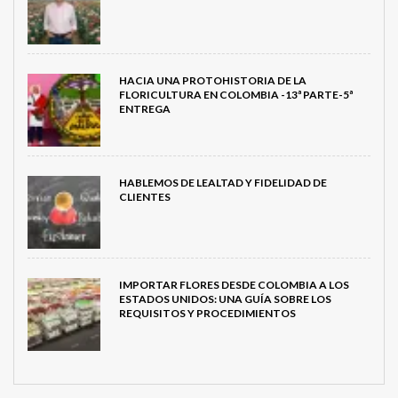
HACIA UNA PROTOHISTORIA DE LA
FLORICULTURA EN COLOMBIA -13ª PARTE-5ª
ENTREGA
HABLEMOS DE LEALTAD Y FIDELIDAD DE
CLIENTES
IMPORTAR FLORES DESDE COLOMBIA A LOS
ESTADOS UNIDOS: UNA GUÍA SOBRE LOS
REQUISITOS Y PROCEDIMIENTOS