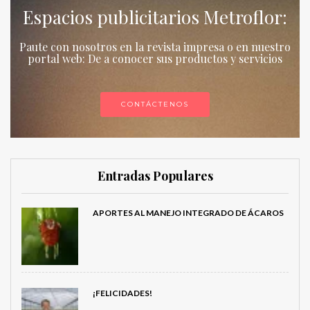
Espacios publicitarios Metroflor:
Paute con nosotros en la revista impresa o en nuestro
portal web: De a conocer sus productos y servicios
CONTÁCTENOS
Entradas Populares
APORTES AL MANEJO INTEGRADO DE ÁCAROS
¡FELICIDADES!