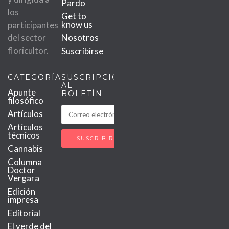
Pardo
los
Get to
know us
participantes
del sector
Nosotros
floricultor.
Suscribirse
CATEGORÍAS
SUSCRIPCIÓN
AL
Apunte
BOLETÍN
filosófico
Artículos
Artículos
técnicos
Cannabis
Columna
Doctor
Vergara
Edición
impresa
Editorial
El verde del