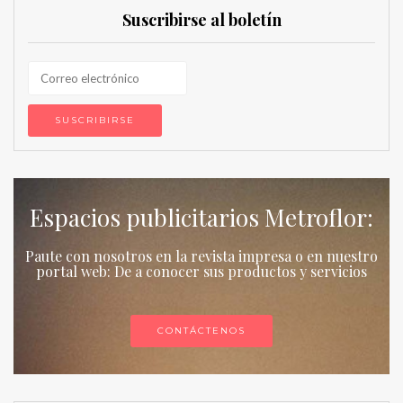
Suscribirse al boletín
Espacios publicitarios Metroflor:
Paute con nosotros en la revista impresa o en nuestro
portal web: De a conocer sus productos y servicios
CONTÁCTENOS