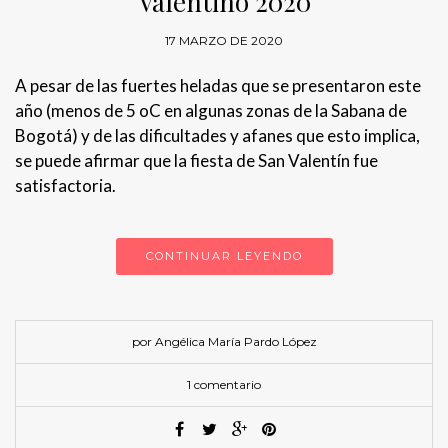
Valentino 2020
17 MARZO DE 2020
A pesar de las fuertes heladas que se presentaron este
año (menos de 5 oC en algunas zonas de la Sabana de
Bogotá) y de las dificultades y afanes que esto implica,
se puede afirmar que la fiesta de San Valentín fue
satisfactoria.
CONTINUAR LEYENDO
por Angélica María Pardo López
1 comentario