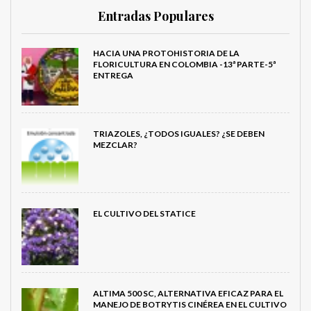
Entradas Populares
HACIA UNA PROTOHISTORIA DE LA
FLORICULTURA EN COLOMBIA -13ª PARTE-5ª
ENTREGA
TRIAZOLES, ¿TODOS IGUALES? ¿SE DEBEN
MEZCLAR?
EL CULTIVO DEL STATICE
ALTIMA 500 SC, ALTERNATIVA EFICAZ PARA EL
MANEJO DE BOTRYTIS CINÉREA EN EL CULTIVO