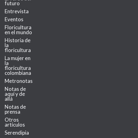
futuro
Entrevista
Eventos
Floricultura
en el mundo
Historia de
la
floricultura
La mujer en
la
floricultura
colombiana
Metronotas
Notas de
aquí y de
allá
Notas de
prensa
Otros
artículos
Serendipia