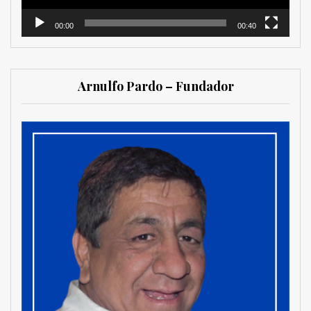
00:00
00:40
Arnulfo Pardo – Fundador