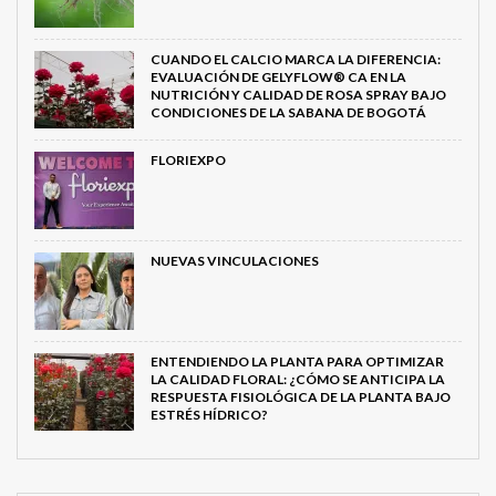
CUANDO EL CALCIO MARCA LA DIFERENCIA:
EVALUACIÓN DE GELYFLOW® CA EN LA
NUTRICIÓN Y CALIDAD DE ROSA SPRAY BAJO
CONDICIONES DE LA SABANA DE BOGOTÁ
FLORIEXPO
NUEVAS VINCULACIONES
ENTENDIENDO LA PLANTA PARA OPTIMIZAR
LA CALIDAD FLORAL: ¿CÓMO SE ANTICIPA LA
RESPUESTA FISIOLÓGICA DE LA PLANTA BAJO
ESTRÉS HÍDRICO?