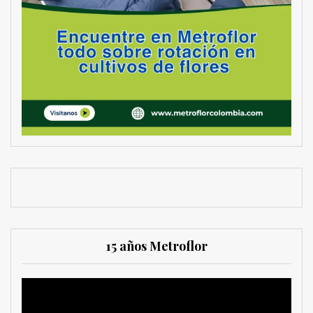
15 años Metroflor
Reproductor
de