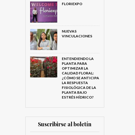
FLORIEXPO
NUEVAS
VINCULACIONES
ENTENDIENDO LA
PLANTA PARA
OPTIMIZAR LA
CALIDAD FLORAL:
¿CÓMO SE ANTICIPA
LA RESPUESTA
FISIOLÓGICA DE LA
PLANTA BAJO
ESTRÉS HÍDRICO?
Suscribirse al boletín