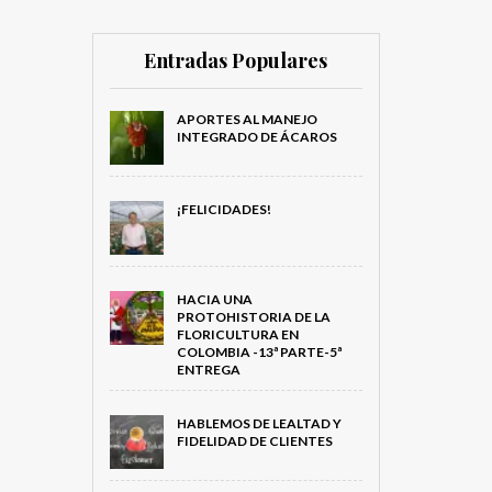
Entradas Populares
APORTES AL MANEJO
INTEGRADO DE ÁCAROS
¡FELICIDADES!
HACIA UNA
PROTOHISTORIA DE LA
FLORICULTURA EN
COLOMBIA -13ª PARTE-5ª
ENTREGA
HABLEMOS DE LEALTAD Y
FIDELIDAD DE CLIENTES