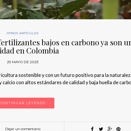
OTROS ARTÍCULOS
fertilizantes bajos en carbono ya son u
lidad en Colombia
29 MAYO DE 2023
ultura sostenible y con un futuro positivo para la naturalez
 calcio con altos estándares de calidad y baja huella de carb
CONTINUAR LEYENDO
Dejar un comentario