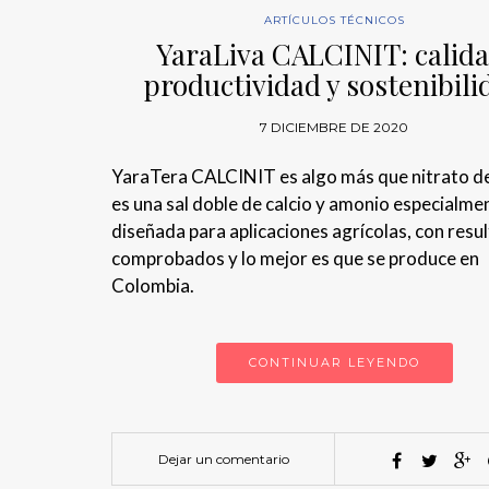
ARTÍCULOS TÉCNICOS
YaraLiva CALCINIT: calida
productividad y sostenibili
7 DICIEMBRE DE 2020
YaraTera CALCINIT es algo más que nitrato de
es una sal doble de calcio y amonio especialme
diseñada para aplicaciones agrícolas, con resu
comprobados y lo mejor es que se produce en
Colombia.
CONTINUAR LEYENDO
Dejar un comentario