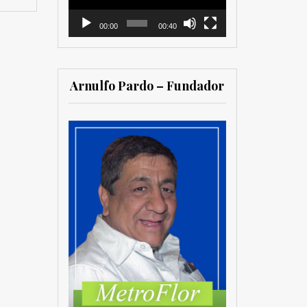
00:00
00:40
Arnulfo Pardo – Fundador