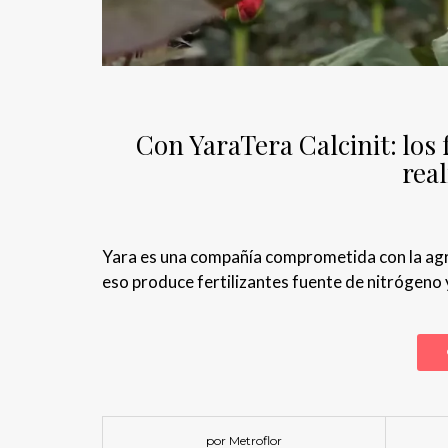
Con YaraTera Calcinit: los 
rea
Yara es una compañía comprometida con la agric
eso produce fertilizantes fuente de nitrógeno y
por Metroflor