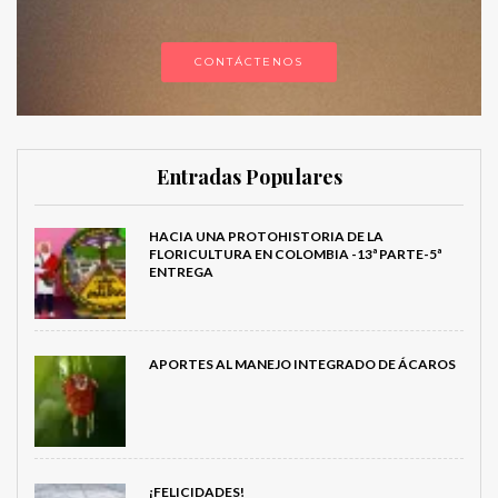
CONTÁCTENOS
Entradas Populares
HACIA UNA PROTOHISTORIA DE LA
FLORICULTURA EN COLOMBIA -13ª PARTE-5ª
ENTREGA
APORTES AL MANEJO INTEGRADO DE ÁCAROS
¡FELICIDADES!