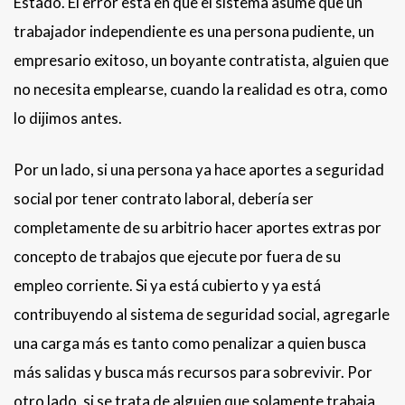
Estado. El error está en que el sistema asume que un
trabajador independiente es una persona pudiente, un
empresario exitoso, un boyante contratista, alguien que
no necesita emplearse, cuando la realidad es otra, como
lo dijimos antes.
Por un lado, si una persona ya hace aportes a seguridad
social por tener contrato laboral, debería ser
completamente de su arbitrio hacer aportes extras por
concepto de trabajos que ejecute por fuera de su
empleo corriente. Si ya está cubierto y ya está
contribuyendo al sistema de seguridad social, agregarle
una carga más es tanto como penalizar a quien busca
más salidas y busca más recursos para sobrevivir. Por
otro lado, si se trata de alguien que solamente trabaja