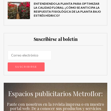
ENTENDIENDO LA PLANTA PARA OPTIMIZAR
LA CALIDAD FLORAL: ¿CÓMO SE ANTICIPA LA
RESPUESTA FISIOLÓGICA DE LA PLANTA BAJO
ESTRÉS HÍDRICO?
Suscribirse al boletín
Espacios publicitarios Metroflor:
Paute con nosotros en la revista impresa o en nuestro
portal web: De a conocer sus productos y servicios