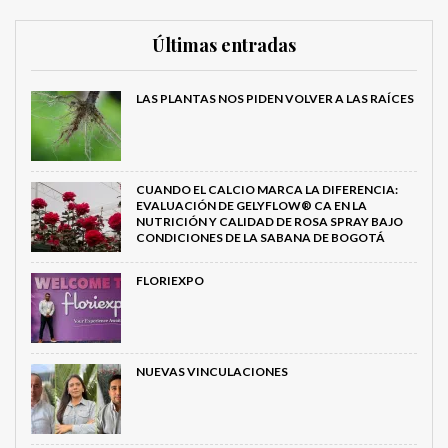
Últimas entradas
LAS PLANTAS NOS PIDEN VOLVER A LAS RAÍCES
CUANDO EL CALCIO MARCA LA DIFERENCIA:
EVALUACIÓN DE GELYFLOW® CA EN LA
NUTRICIÓN Y CALIDAD DE ROSA SPRAY BAJO
CONDICIONES DE LA SABANA DE BOGOTÁ
FLORIEXPO
NUEVAS VINCULACIONES