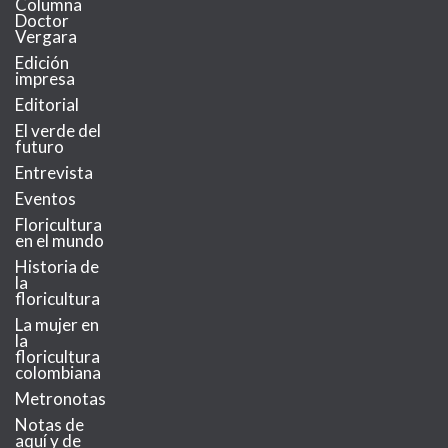
Columna
Doctor
Vergara
Edición
impresa
Editorial
El verde del
futuro
Entrevista
Eventos
Floricultura
en el mundo
Historia de
la
floricultura
La mujer en
la
floricultura
colombiana
Metronotas
Notas de
aquí y de