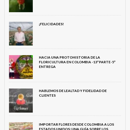
¡FELICIDADES!
HACIA UNA PROTOHISTORIA DE LA
FLORICULTURA EN COLOMBIA -13ª PARTE-5ª
ENTREGA
HABLEMOS DE LEALTAD Y FIDELIDAD DE
CLIENTES
IMPORTAR FLORES DESDE COLOMBIA A LOS
ESTADOS UNIDOS: UNA GUÍA SOBRE LOS