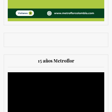
15 años Metroflor
Reproductor
de
vídeo