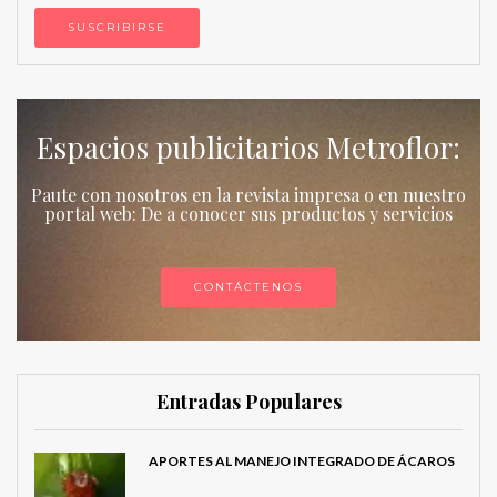
Espacios publicitarios Metroflor:
Paute con nosotros en la revista impresa o en nuestro
portal web: De a conocer sus productos y servicios
CONTÁCTENOS
Entradas Populares
APORTES AL MANEJO INTEGRADO DE ÁCAROS