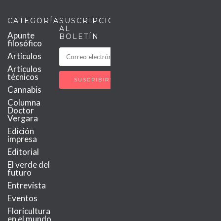
CATEGORÍAS
SUSCRIPCIÓN
AL
Apunte
BOLETÍN
filosófico
Artículos
Artículos
técnicos
Cannabis
Columna
Doctor
Vergara
Edición
impresa
Editorial
El verde del
futuro
Entrevista
Eventos
Floricultura
en el mundo