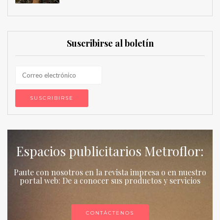
Suscribirse al boletín
Espacios publicitarios Metroflor:
Paute con nosotros en la revista impresa o en nuestro
portal web: De a conocer sus productos y servicios
CONTÁCTENOS