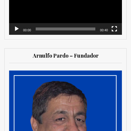
00:00
00:40
Arnulfo Pardo – Fundador