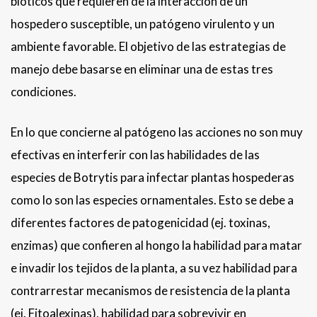
bióticos que requieren de la interacción de un
hospedero susceptible, un patógeno virulento y un
ambiente favorable. El objetivo de las estrategias de
manejo debe basarse en eliminar una de estas tres
condiciones.
En lo que concierne al patógeno las acciones no son muy
efectivas en interferir con las habilidades de las
especies de Botrytis para infectar plantas hospederas
como lo son las especies ornamentales. Esto se debe a
diferentes factores de patogenicidad (ej. toxinas,
enzimas) que confieren al hongo la habilidad para matar
e invadir los tejidos de la planta, a su vez habilidad para
contrarrestar mecanismos de resistencia de la planta
(ej. Fitoalexinas), habilidad para sobrevivir en