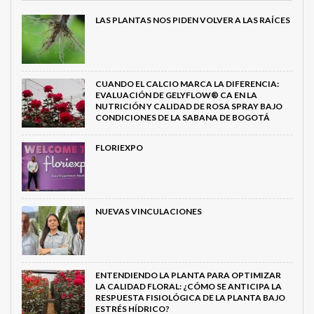
LAS PLANTAS NOS PIDEN VOLVER A LAS RAÍCES
CUANDO EL CALCIO MARCA LA DIFERENCIA:
EVALUACIÓN DE GELYFLOW® CA EN LA
NUTRICIÓN Y CALIDAD DE ROSA SPRAY BAJO
CONDICIONES DE LA SABANA DE BOGOTÁ
FLORIEXPO
NUEVAS VINCULACIONES
ENTENDIENDO LA PLANTA PARA OPTIMIZAR
LA CALIDAD FLORAL: ¿CÓMO SE ANTICIPA LA
RESPUESTA FISIOLÓGICA DE LA PLANTA BAJO
ESTRÉS HÍDRICO?