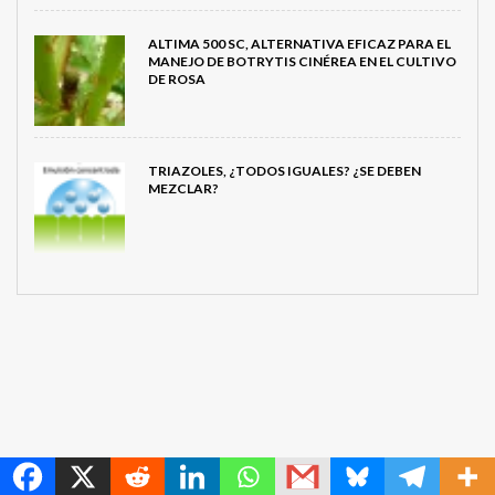
ALTIMA 500 SC, ALTERNATIVA EFICAZ PARA EL
MANEJO DE BOTRYTIS CINÉREA EN EL CULTIVO
DE ROSA
TRIAZOLES, ¿TODOS IGUALES? ¿SE DEBEN
MEZCLAR?
MetroChat