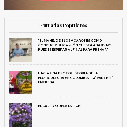
Entradas Populares
“EL MANEJO DE LOS ÁCAROS ES COMO
CONDUCIR UN CAMIÓN CUESTA ABAJO: NO
PUEDES ESPERAR AL FINAL PARA FRENAR”
HACIA UNA PROTOHISTORIA DE LA
FLORICULTURA EN COLOMBIA -13ª PARTE-5ª
ENTREGA
EL CULTIVO DEL STATICE