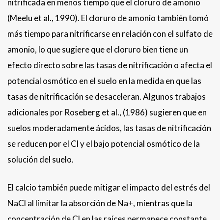
nitrificada en menos tiempo que el cloruro de amonio
(Meelu et al., 1990). El cloruro de amonio también tomó
más tiempo para nitrificarse en relación con el sulfato de
amonio, lo que sugiere que el cloruro bien tiene un
efecto directo sobre las tasas de nitrificación o afecta el
potencial osmótico en el suelo en la medida en que las
tasas de nitrificación se desaceleran. Algunos trabajos
adicionales por Roseberg et al., (1986) sugieren que en
suelos moderadamente ácidos, las tasas de nitrificación
se reducen por el Cl y el bajo potencial osmótico de la
solución del suelo.
El calcio también puede mitigar el impacto del estrés del
NaCl al limitar la absorción de Na+, mientras que la
concentración de Cl en las raíces permanece constante