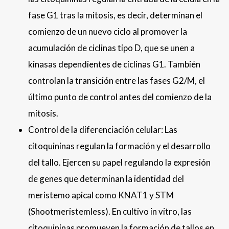
fase G1 tras la mitosis, es decir, determinan el
comienzo de un nuevo ciclo al promover la
acumulación de ciclinas tipo D, que se unen a
kinasas dependientes de ciclinas G1. También
controlan la transición entre las fases G2/M, el
último punto de control antes del comienzo de la
mitosis.
Control de la diferenciación celular: Las
citoquininas regulan la formación y el desarrollo
del tallo. Ejercen su papel regulando la expresión
de genes que determinan la identidad del
meristemo apical como KNAT1 y STM
(Shootmeristemless). En cultivo in vitro, las
citoquininas promueven la formación de tallos en