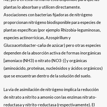
plantas lo absorban y utilicen directamente.
Asociaciones con bacterias fijadoras de nitrógeno
proporcionan nitrógeno biodisponible para especies de
plantas específicas (por ejemplo Rhizobia-leguminosas,
especies actinorrícicas, Azospirillum y
Glucoacetobacter-caña de azúcar) pero otras especies
dependen de la absorción activa de formas inorgánicas
[amoníaco (NH3) o nitrato (NO3-)] y orgánicas
(aminoácido, proteínas, nucleósidos y ácidos orgánicos)
que se encuentran dentro de la solución del suelo.
La vía de asimilación de nitrógeno implica la reducción
de nitrato a nitrito a amonio con las enzimas nitrato-
reductasa y nitrito-reductasa (respectivamente). El