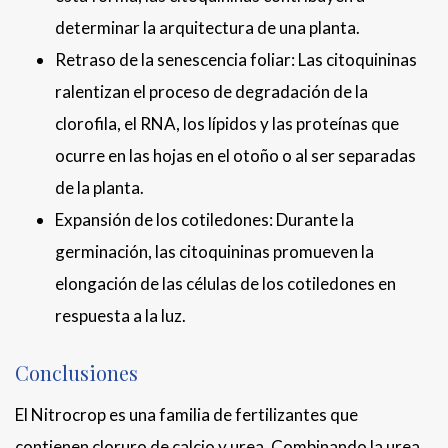
determinar la arquitectura de una planta.
Retraso de la senescencia foliar: Las citoquininas
ralentizan el proceso de degradación de la
clorofila, el RNA, los lípidos y las proteínas que
ocurre en las hojas en el otoño o al ser separadas
de la planta.
Expansión de los cotiledones: Durante la
germinación, las citoquininas promueven la
elongación de las células de los cotiledones en
respuesta a la luz.
Conclusiones
El Nitrocrop es una familia de fertilizantes que
contienen cloruro de calcio y urea. Combinando la urea