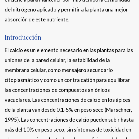
del nitrógeno aplicado y permitir a la planta una mejor
absorción de este nutriente.
Introducción
El calcio es un elemento necesario en las plantas para las
uniones de la pared celular, la estabilidad de la
membrana celular, como mensajero secundario
citoplasmático y como un contra catión para equilibrar
las concentraciones de compuestos aniónicos
vacuolares. Las concentraciones de calcio en los ápices
de la planta van desde 0,1-5% en peso seco (Marschner,
1995). Las concentraciones de calcio pueden subir hasta
más del 10% en peso seco, sin síntomas de toxicidad en