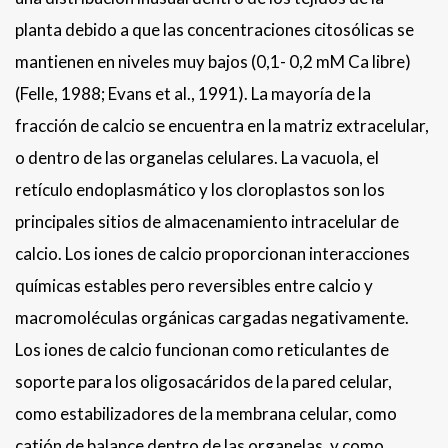
planta debido a que las concentraciones citosólicas se
mantienen en niveles muy bajos (0,1- 0,2 mM Ca libre)
(Felle, 1988; Evans et al., 1991). La mayoría de la
fracción de calcio se encuentra en la matriz extracelular,
o dentro de las organelas celulares. La vacuola, el
retículo endoplasmático y los cloroplastos son los
principales sitios de almacenamiento intracelular de
calcio. Los iones de calcio proporcionan interacciones
químicas estables pero reversibles entre calcio y
macromoléculas orgánicas cargadas negativamente.
Los iones de calcio funcionan como reticulantes de
soporte para los oligosacáridos de la pared celular,
como estabilizadores de la membrana celular, como
catión de balance dentro de las organelas, y como