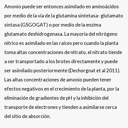
Amonio puede ser entonces asimilado en aminoácidos
por medio de la vía de la glutamina sintetasa- glutamato
sintasa (GSGOGAT) o por medio de la enzima
glutamato deshidrogenasa. La mayoría del nitrógeno
nítrico es asimilado en las raíces pero cuando la planta
toma altas concentraciones de nitrato, el nitrato tiende
a ser transportado a los brotes directamente y puede
ser asimilado posteriormente (Dechorgnat et al 2011).
Las altas concentraciones de amonio pueden tener
efectos negativos en el crecimiento de la planta, por la
eliminación de gradientes de pH y la inhibición del
transporte de electrones y tienden a asimilarse cerca
del sitio de absorción.