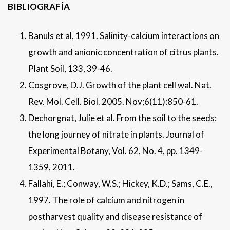
BIBLIOGRAFÍA
Banuls et al, 1991. Salinity-calcium interactions on
growth and anionic concentration of citrus plants.
Plant Soil, 133, 39-46.
Cosgrove, D.J. Growth of the plant cell wal. Nat.
Rev. Mol. Cell. Biol. 2005. Nov;6(11):850-61.
Dechorgnat, Julie et al. From the soil to the seeds:
the long journey of nitrate in plants. Journal of
Experimental Botany, Vol. 62, No. 4, pp. 1349-
1359, 2011.
Fallahi, E.; Conway, W.S.; Hickey, K.D.; Sams, C.E.,
1997. The role of calcium and nitrogen in
postharvest quality and disease resistance of