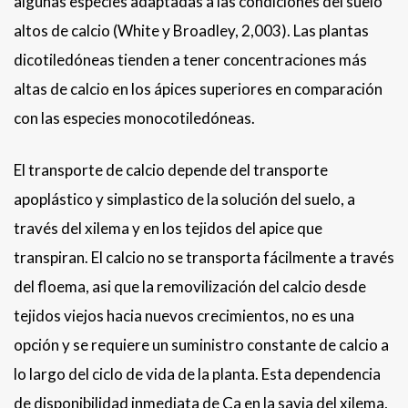
algunas especies adaptadas a las condiciones del suelo
altos de calcio (White y Broadley, 2,003). Las plantas
dicotiledóneas tienden a tener concentraciones más
altas de calcio en los ápices superiores en comparación
con las especies monocotiledóneas.
El transporte de calcio depende del transporte
apoplástico y simplastico de la solución del suelo, a
través del xilema y en los tejidos del apice que
transpiran. El calcio no se transporta fácilmente a través
del floema, asi que la removilización del calcio desde
tejidos viejos hacia nuevos crecimientos, no es una
opción y se requiere un suministro constante de calcio a
lo largo del ciclo de vida de la planta. Esta dependencia
de disponibilidad inmediata de Ca en la savia del xilema,