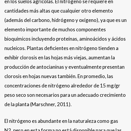
en los suelos agrícolas. El nitrógeno se requiere en
cantidades más altas que cualquier otro elemento
(además del carbono, hidrógeno y oxígeno), ya que es un
elemento importante de muchos componentes
bioquímicos incluyendo proteínas, aminoácidos y ácidos
nucleicos. Plantas deficientes en nitrógeno tienden a
exhibir clorosis en las hojas más viejas, aumentan la
producción de antocianinas y eventualmente presentan
clorosis en hojas nuevas también. En promedio, las
concentraciones de nitrógeno alrededor de 15 mg/gr
peso seco son necesarios para un adecuado crecimiento
de la planta (Marschner, 2011).
El nitrógeno es abundante en la naturaleza como gas
N2, pero en esta forma no está disponible para que las