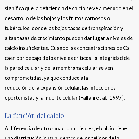
significa que la deficiencia de calcio se ve a menudo en el
desarrollo de las hojas y los frutos carnosos o
tubérculos, donde las bajas tasas de transpiración y
altas tasas de crecimiento pueden dar lugar a niveles de
calcio insuficientes. Cuando las concentraciones de Ca
caen por debajo de los niveles críticos, la integridad de
la pared celular y de la membrana celular se ven
comprometidas, ya que conduce a la
reducción de la expansión celular, las infecciones
oportunistas y la muerte celular (Fallahi et al., 1997).
La función del calcio
A diferencia de otros macronutrientes, el calcio tiene
una distribución inusual dentro de los tejidos de la