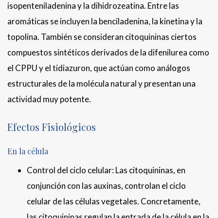
isopenteniladenina y la dihidrozeatina. Entre las
aromáticas se incluyen la benciladenina, la kinetina y la
topolina. También se consideran citoquininas ciertos
compuestos sintéticos derivados de la difenilurea como
el CPPU y el tidiazuron, que actúan como análogos
estructurales de la molécula natural y presentan una
actividad muy potente.
Efectos Fisiológicos
En la célula
Control del ciclo celular: Las citoquininas, en
conjunción con las auxinas, controlan el ciclo
celular de las células vegetales. Concretamente,
las citoquininas regulan la entrada de la célula en la