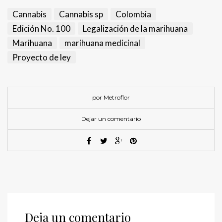
Cannabis
Cannabis sp
Colombia
Edición No. 100
Legalización de la marihuana
Marihuana
marihuana medicinal
Proyecto de ley
por Metroflor
Dejar un comentario
Deja un comentario