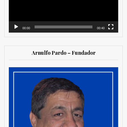
00:00
00:40
Arnulfo Pardo – Fundador