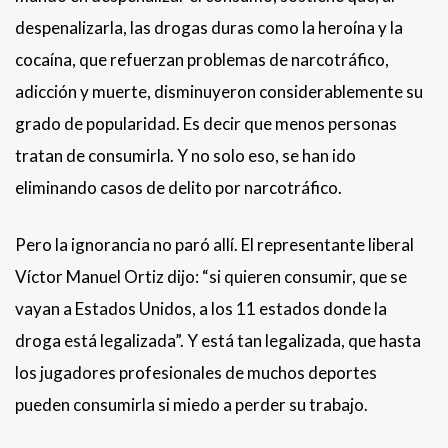
despenalizarla, las drogas duras como la heroína y la
cocaína, que refuerzan problemas de narcotráfico,
adicción y muerte, disminuyeron considerablemente su
grado de popularidad. Es decir que menos personas
tratan de consumirla. Y no solo eso, se han ido
eliminando casos de delito por narcotráfico.
Pero la ignorancia no paró allí. El representante liberal
Víctor Manuel Ortiz dijo: “si quieren consumir, que se
vayan a Estados Unidos, a los 11 estados donde la
droga está legalizada”. Y está tan legalizada, que hasta
los jugadores profesionales de muchos deportes
pueden consumirla si miedo a perder su trabajo.