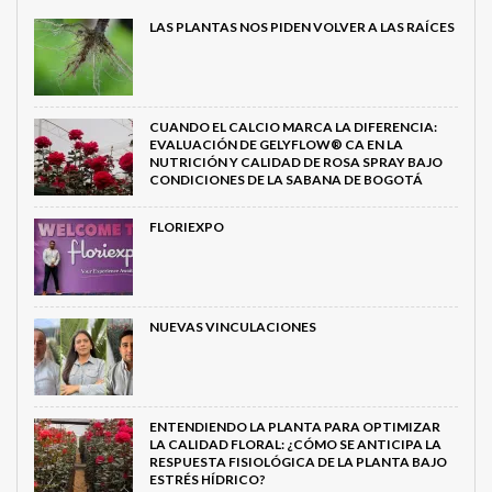
LAS PLANTAS NOS PIDEN VOLVER A LAS RAÍCES
CUANDO EL CALCIO MARCA LA DIFERENCIA:
EVALUACIÓN DE GELYFLOW® CA EN LA
NUTRICIÓN Y CALIDAD DE ROSA SPRAY BAJO
CONDICIONES DE LA SABANA DE BOGOTÁ
FLORIEXPO
NUEVAS VINCULACIONES
ENTENDIENDO LA PLANTA PARA OPTIMIZAR
LA CALIDAD FLORAL: ¿CÓMO SE ANTICIPA LA
RESPUESTA FISIOLÓGICA DE LA PLANTA BAJO
ESTRÉS HÍDRICO?