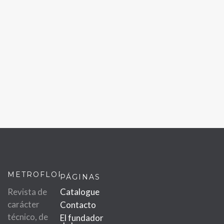
METROFLOR
PÁGINAS
Revista de
Catalogue
carácter
Contacto
técnico, de
El fundador