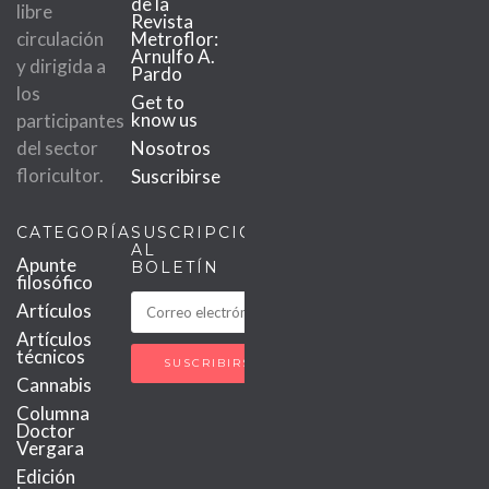
de la
libre
Revista
circulación
Metroflor:
Arnulfo A.
y dirigida a
Pardo
los
Get to
know us
participantes
del sector
Nosotros
floricultor.
Suscribirse
CATEGORÍAS
SUSCRIPCIÓN
AL
Apunte
BOLETÍN
filosófico
Artículos
Artículos
técnicos
Cannabis
Columna
Doctor
Vergara
Edición