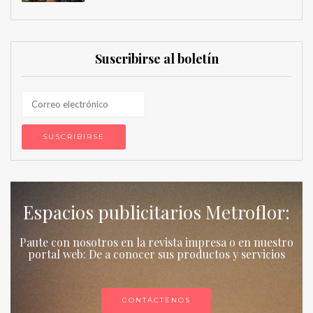
Suscribirse al boletín
Espacios publicitarios Metroflor:
Paute con nosotros en la revista impresa o en nuestro
portal web: De a conocer sus productos y servicios
CONTÁCTENOS