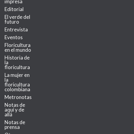
impresa
Editorial
El verde del
futuro
Entrevista
Eventos
Floricultura
en el mundo
Historia de
la
floricultura
La mujer en
la
floricultura
colombiana
Metronotas
Notas de
aquí y de
allá
Notas de
prensa