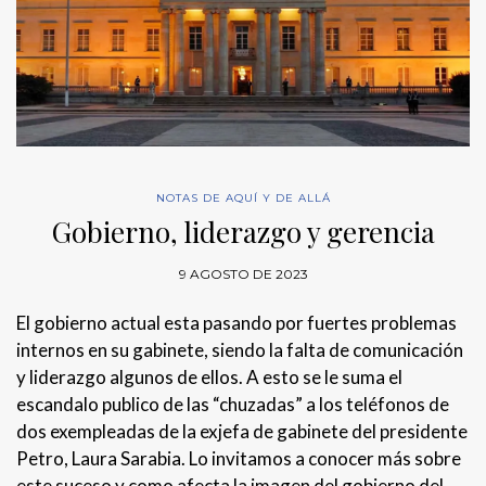
NOTAS DE AQUÍ Y DE ALLÁ
Gobierno, liderazgo y gerencia
9 AGOSTO DE 2023
El gobierno actual esta pasando por fuertes problemas
internos en su gabinete, siendo la falta de comunicación
y liderazgo algunos de ellos. A esto se le suma el
escandalo publico de las “chuzadas” a los teléfonos de
dos exempleadas de la exjefa de gabinete del presidente
Petro, Laura Sarabia. Lo invitamos a conocer más sobre
este suceso y como afecta la imagen del gobierno del