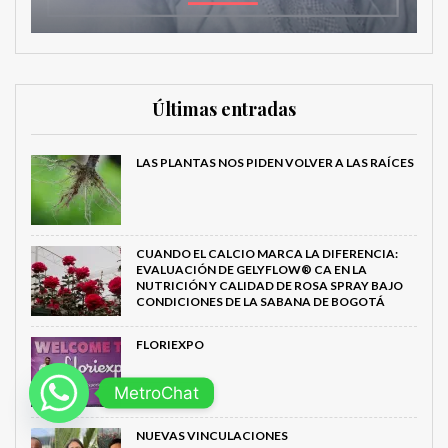
Últimas entradas
LAS PLANTAS NOS PIDEN VOLVER A LAS RAÍCES
CUANDO EL CALCIO MARCA LA DIFERENCIA:
EVALUACIÓN DE GELYFLOW® CA EN LA
NUTRICIÓN Y CALIDAD DE ROSA SPRAY BAJO
CONDICIONES DE LA SABANA DE BOGOTÁ
FLORIEXPO
MetroChat
NUEVAS VINCULACIONES