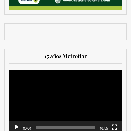
15 años Metroflor
Reproductor
de
vídeo
00:00
01:55