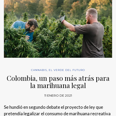
CANNABIS
,
EL VERDE DEL FUTURO
Colombia, un paso más atrás para
la marihuana legal
11 ENERO DE 2021
Se hundió en segundo debate el proyecto de ley que
pretendía legalizar el consumo de marihuana recreativa