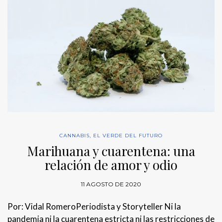
CANNABIS
,
EL VERDE DEL FUTURO
Marihuana y cuarentena: una
relación de amor y odio
11 AGOSTO DE 2020
Por: Vidal RomeroPeriodista y Storyteller Ni la
pandemia ni la cuarentena estricta ni las restricciones de