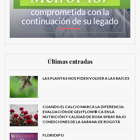
Últimas entradas
LAS PLANTAS NOS PIDEN VOLVER A LAS RAÍCES
CUANDO EL CALCIO MARCA LA DIFERENCIA:
EVALUACIÓN DE GELYFLOW® CA EN LA
NUTRICIÓN Y CALIDAD DE ROSA SPRAY BAJO
CONDICIONES DE LA SABANA DE BOGOTÁ
FLORIEXPO