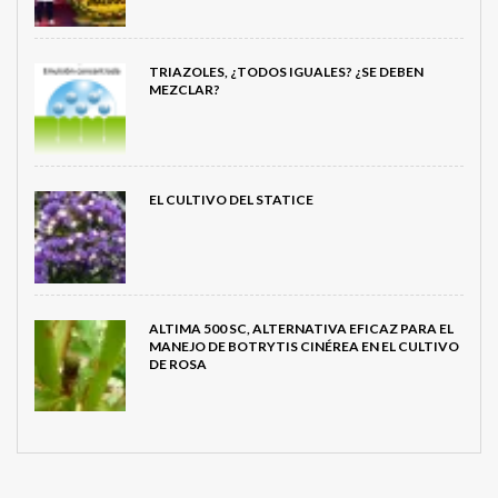
TRIAZOLES, ¿TODOS IGUALES? ¿SE DEBEN
MEZCLAR?
EL CULTIVO DEL STATICE
ALTIMA 500 SC, ALTERNATIVA EFICAZ PARA EL
MANEJO DE BOTRYTIS CINÉREA EN EL CULTIVO
DE ROSA