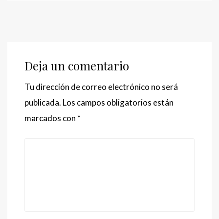
Deja un comentario
Tu dirección de correo electrónico no será
publicada.
Los campos obligatorios están
marcados con
*