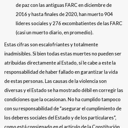
de paz con las antiguas FARC en diciembre de
2016 y hasta finales de 2020, han muerto 904
líderes sociales y 276 excombatientes de las FARC
(casi un muerto diario, en promedio).
Estas cifras son escalofriantes y totalmente
inadmisibles. Si bien todas estas muertes no pueden ser
atribuidas directamente al Estado, sí le cabe a este la
responsabilidad de haber fallado en garantizar la vida
de estas personas. Las causas de la violencia son
diversas y el Estado se ha mostrado débil en corregir las
condiciones que la ocasionan. No ha cumplido tampoco
con su responsabilidad de “asegurar el cumplimiento de
los deberes sociales del Estado y de los particulares”,
como está consignado en el artículo de la Constitución