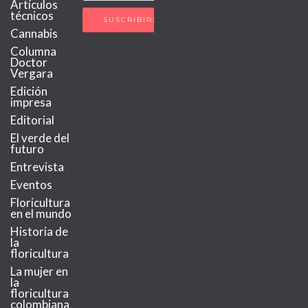
Artículos
técnicos
Cannabis
Columna
Doctor
Vergara
Edición
impresa
Editorial
El verde del
futuro
Entrevista
Eventos
Floricultura
en el mundo
Historia de
la
floricultura
La mujer en
la
floricultura
colombiana