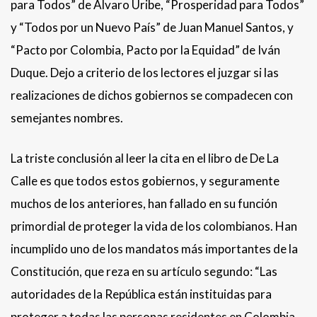
para Todos” de Álvaro Uribe, “Prosperidad para Todos”
y “Todos por un Nuevo País” de Juan Manuel Santos, y
“Pacto por Colombia, Pacto por la Equidad” de Iván
Duque. Dejo a criterio de los lectores el juzgar si las
realizaciones de dichos gobiernos se compadecen con
semejantes nombres.
La triste conclusión al leer la cita en el libro de De La
Calle es que todos estos gobiernos, y seguramente
muchos de los anteriores, han fallado en su función
primordial de proteger la vida de los colombianos. Han
incumplido uno de los mandatos más importantes de la
Constitución, que reza en su artículo segundo: “Las
autoridades de la República están instituidas para
proteger a todas las personas residentes en Colombia