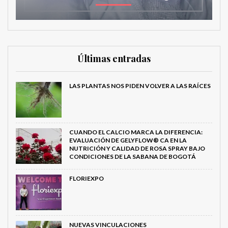
Últimas entradas
LAS PLANTAS NOS PIDEN VOLVER A LAS RAÍCES
CUANDO EL CALCIO MARCA LA DIFERENCIA:
EVALUACIÓN DE GELYFLOW® CA EN LA
NUTRICIÓN Y CALIDAD DE ROSA SPRAY BAJO
CONDICIONES DE LA SABANA DE BOGOTÁ
FLORIEXPO
NUEVAS VINCULACIONES