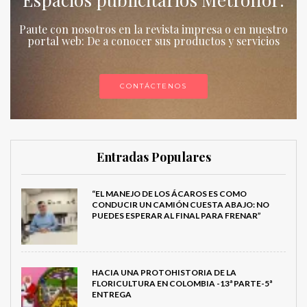
Paute con nosotros en la revista impresa o en nuestro
portal web: De a conocer sus productos y servicios
CONTÁCTENOS
Entradas Populares
“EL MANEJO DE LOS ÁCAROS ES COMO
CONDUCIR UN CAMIÓN CUESTA ABAJO: NO
PUEDES ESPERAR AL FINAL PARA FRENAR”
HACIA UNA PROTOHISTORIA DE LA
FLORICULTURA EN COLOMBIA -13ª PARTE-5ª
ENTREGA