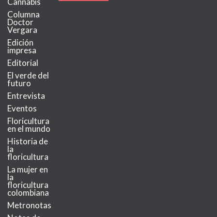
Cannabis
Columna
Doctor
Vergara
Edición
impresa
Editorial
El verde del
futuro
Entrevista
Eventos
Floricultura
en el mundo
Historia de
la
floricultura
La mujer en
la
floricultura
colombiana
Metronotas