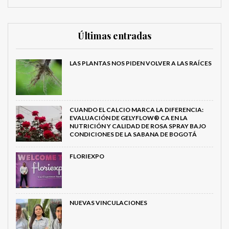
Últimas entradas
LAS PLANTAS NOS PIDEN VOLVER A LAS RAÍCES
CUANDO EL CALCIO MARCA LA DIFERENCIA:
EVALUACIÓN DE GELYFLOW® CA EN LA
NUTRICIÓN Y CALIDAD DE ROSA SPRAY BAJO
CONDICIONES DE LA SABANA DE BOGOTÁ
FLORIEXPO
NUEVAS VINCULACIONES