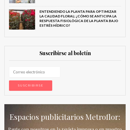
ENTENDIENDO LA PLANTA PARA OPTIMIZAR
LA CALIDAD FLORAL: ¿CÓMO SE ANTICIPA LA
RESPUESTA FISIOLÓGICA DE LA PLANTA BAJO
ESTRÉS HÍDRICO?
Suscribirse al boletín
Espacios publicitarios Metroflor:
Paute con nosotros en la revista impresa o en nuestro