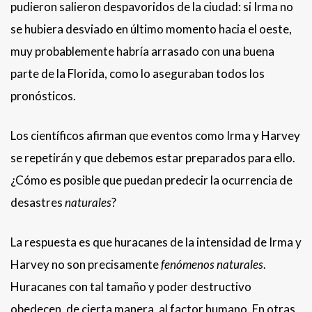
pudieron salieron despavoridos de la ciudad: si Irma no
se hubiera desviado en último momento hacia el oeste,
muy probablemente habría arrasado con una buena
parte de la Florida, como lo aseguraban todos los
pronósticos.
Los científicos afirman que eventos como Irma y Harvey
se repetirán y que debemos estar preparados para ello.
¿Cómo es posible que puedan predecir la ocurrencia de
desastres
naturales
?
La respuesta es que huracanes de la intensidad de Irma y
Harvey no son precisamente
fenómenos naturales
.
Huracanes con tal tamaño y poder destructivo
obedecen, de cierta manera, al factor humano. En otras