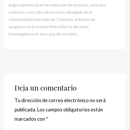
larga experiencia en la redacción de ensayos, artículos,
cuentos y otro tipo de escritos. Abogada de la
Universidad Externado de Colombia. Además de
ocuparse en la revista Metroflor, es docente
investigadora en esa casa de estudios.
Deja un comentario
Tu dirección de correo electrónico no será
publicada.
Los campos obligatorios están
marcados con
*