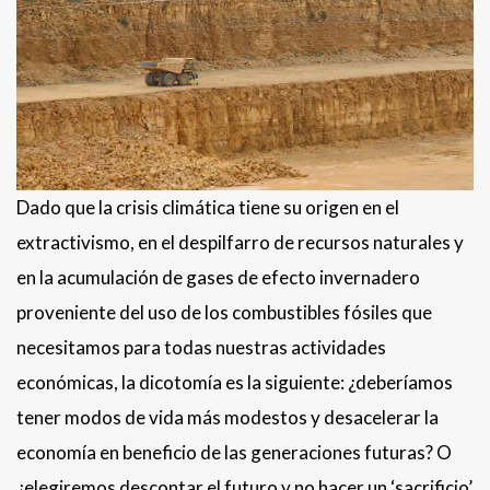
Dado que la crisis climática tiene su origen en el
extractivismo, en el despilfarro de recursos naturales y
en la acumulación de gases de efecto invernadero
proveniente del uso de los combustibles fósiles que
necesitamos para todas nuestras actividades
económicas, la dicotomía es la siguiente: ¿deberíamos
tener modos de vida más modestos y desacelerar la
economía en beneficio de las generaciones futuras? O
¿elegiremos descontar el futuro y no hacer un ‘sacrificio’