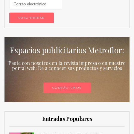
Espacios publicitarios Metroflor:
Paute con nosotros en la revista impresa o en nuestro
portal web: De a conocer sus productos y servicios
CONTÁCTENOS
Entradas Populares