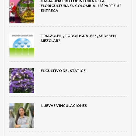
HACIA UNA PROTOHISTORIA DE LA
FLORICULTURA EN COLOMBIA -13ª PARTE-5ª
ENTREGA
TRIAZOLES, ¿TODOS IGUALES? ¿SE DEBEN
MEZCLAR?
EL CULTIVO DEL STATICE
NUEVAS VINCULACIONES