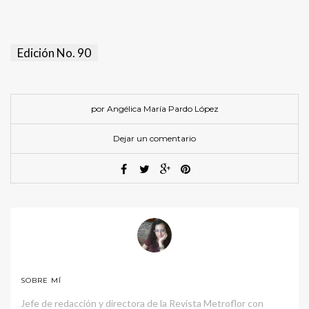
Edición No. 90
por Angélica María Pardo López
Dejar un comentario
SOBRE MÍ
Jefe de redacción y directora de la Revista Metroflor con