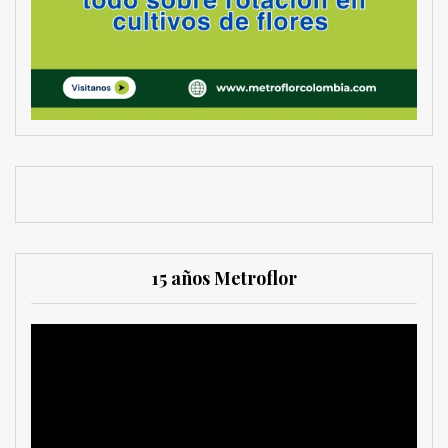
15 años Metroflor
Reproductor
de
vídeo