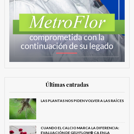
Últimas entradas
LAS PLANTAS NOS PIDEN VOLVER A LAS RAÍCES
CUANDO EL CALCIO MARCA LA DIFERENCIA:
EVALUACIÓN DE GELYFLOW® CA EN LA