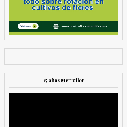
15 años Metroflor
Reproductor
de
vídeo