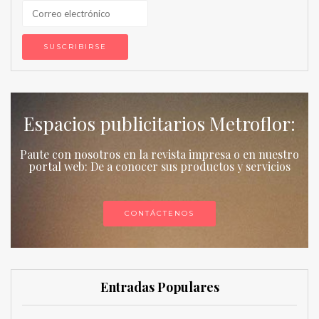
Espacios publicitarios Metroflor:
Paute con nosotros en la revista impresa o en nuestro
portal web: De a conocer sus productos y servicios
CONTÁCTENOS
Entradas Populares