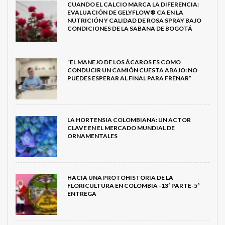
CUANDO EL CALCIO MARCA LA DIFERENCIA:
EVALUACIÓN DE GELYFLOW® CA EN LA
NUTRICIÓN Y CALIDAD DE ROSA SPRAY BAJO
CONDICIONES DE LA SABANA DE BOGOTÁ
“EL MANEJO DE LOS ÁCAROS ES COMO
CONDUCIR UN CAMIÓN CUESTA ABAJO: NO
PUEDES ESPERAR AL FINAL PARA FRENAR”
LA HORTENSIA COLOMBIANA: UN ACTOR
CLAVE EN EL MERCADO MUNDIAL DE
ORNAMENTALES
HACIA UNA PROTOHISTORIA DE LA
FLORICULTURA EN COLOMBIA -13ª PARTE-5ª
ENTREGA