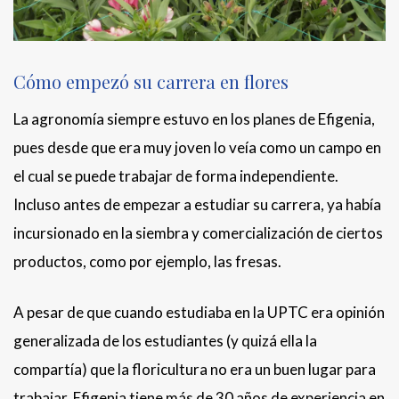
Cómo empezó su carrera en flores
La agronomía siempre estuvo en los planes de Efigenia,
pues desde que era muy joven lo veía como un campo en
el cual se puede trabajar de forma independiente.
Incluso antes de empezar a estudiar su carrera, ya había
incursionado en la siembra y comercialización de ciertos
productos, como por ejemplo, las fresas.
A pesar de que cuando estudiaba en la UPTC era opinión
generalizada de los estudiantes (y quizá ella la
compartía) que la floricultura no era un buen lugar para
trabajar, Efigenia tiene más de 30 años de experiencia en