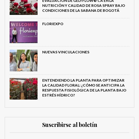
EVALUACIÓN DE GELYFLOW® CA EN LA
NUTRICIÓN Y CALIDAD DE ROSA SPRAY BAJO
CONDICIONES DE LA SABANA DE BOGOTÁ
FLORIEXPO
NUEVAS VINCULACIONES
ENTENDIENDO LA PLANTA PARA OPTIMIZAR
LA CALIDAD FLORAL: ¿CÓMO SE ANTICIPA LA
RESPUESTA FISIOLÓGICA DE LA PLANTA BAJO
ESTRÉS HÍDRICO?
Suscribirse al boletín