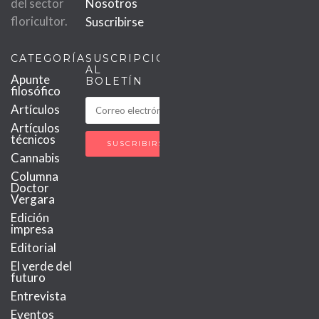
del sector
Nosotros
floricultor.
Suscribirse
CATEGORÍAS
SUSCRIPCIÓN
AL
Apunte
BOLETÍN
filosófico
Artículos
Artículos
técnicos
Cannabis
Columna
Doctor
Vergara
Edición
impresa
Editorial
El verde del
futuro
Entrevista
Eventos