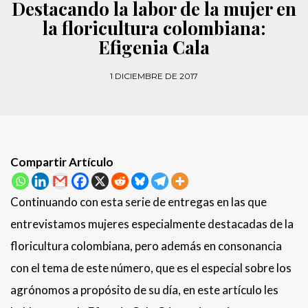
Destacando la labor de la mujer en
la floricultura colombiana:
Efigenia Cala
1 DICIEMBRE DE 2017
Compartir Artículo
Continuando con esta serie de entregas en las que
entrevistamos mujeres especialmente destacadas de la
floricultura colombiana, pero además en consonancia
con el tema de este número, que es el especial sobre los
agrónomos a propósito de su día, en este artículo les