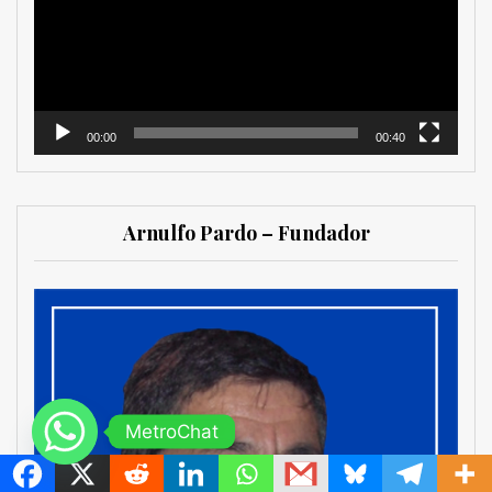
00:00
00:40
Arnulfo Pardo – Fundador
MetroChat