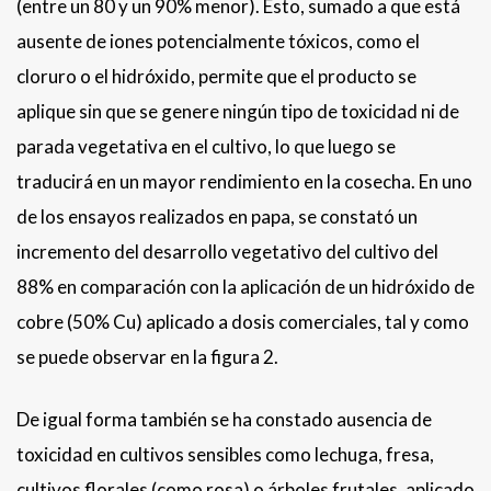
(entre un 80 y un 90% menor). Esto, sumado a que está
ausente de iones potencialmente tóxicos, como el
cloruro o el hidróxido, permite que el producto se
aplique sin que se genere ningún tipo de toxicidad ni de
parada vegetativa en el cultivo, lo que luego se
traducirá en un mayor rendimiento en la cosecha. En uno
de los ensayos realizados en papa, se constató un
incremento del desarrollo vegetativo del cultivo del
88% en comparación con la aplicación de un hidróxido de
cobre (50% Cu) aplicado a dosis comerciales, tal y como
se puede observar en la figura 2.
De igual forma también se ha constado ausencia de
toxicidad en cultivos sensibles como lechuga, fresa,
cultivos florales (como rosa) o árboles frutales, aplicado