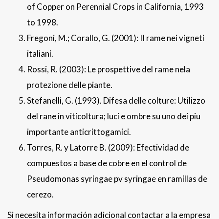
of Copper on Perennial Crops in California, 1993
to 1998.
Fregoni, M.; Corallo, G. (2001): II rame nei vigneti
italiani.
Rossi, R. (2003): Le prospettive del rame nela
protezione delle piante.
Stefanelli, G. (1993). Difesa delle colture: Utilizzo
del rane in viticoltura; luci e ombre su uno dei piu
importante anticrittogamici.
Torres, R. y Latorre B. (2009): Efectividad de
compuestos a base de cobre en el control de
Pseudomonas syringae pv syringae en ramillas de
cerezo.
Si necesita información adicional contactar a la empresa