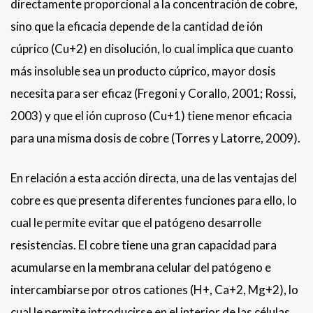
directamente proporcional a la concentración de cobre,
sino que la eficacia depende de la cantidad de ión
cúprico (Cu+2) en disolución, lo cual implica que cuanto
más insoluble sea un producto cúprico, mayor dosis
necesita para ser eficaz (Fregoni y Corallo, 2001; Rossi,
2003) y que el ión cuproso (Cu+1) tiene menor eficacia
para una misma dosis de cobre (Torres y Latorre, 2009).
En relación a esta acción directa, una de las ventajas del
cobre es que presenta diferentes funciones para ello, lo
cual le permite evitar que el patógeno desarrolle
resistencias. El cobre tiene una gran capacidad para
acumularse en la membrana celular del patógeno e
intercambiarse por otros cationes (H+, Ca+2, Mg+2), lo
cual le permite introducirse en el interior de las células