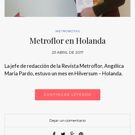
METRONOTAS
Metroflor en Holanda
23 ABRIL DE 2017
La jefe de redacción de la Revista Metroflor, Angélica
María Pardo, estuvo un mes en Hilversum – Holanda.
CONTINUAR LEYENDO
Dejar un comentario