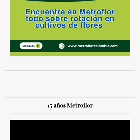
15 años Metroflor
Reproductor
de
vídeo