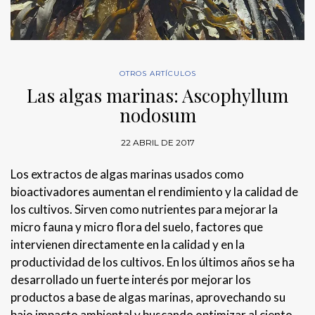
OTROS ARTÍCULOS
Las algas marinas: Ascophyllum
nodosum
22 ABRIL DE 2017
Los extractos de algas marinas usados como
bioactivadores aumentan el rendimiento y la calidad de
los cultivos. Sirven como nutrientes para mejorar la
micro fauna y micro flora del suelo, factores que
intervienen directamente en la calidad y en la
productividad de los cultivos. En los últimos años se ha
desarrollado un fuerte interés por mejorar los
productos a base de algas marinas, aprovechando su
bajo impacto ambiental y buscando optimizar al ciento