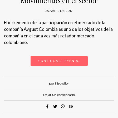
Movimientos en el sector
25 ABRIL DE 2017
El incremento de la participación en el mercado de la
compañía Avgust Colombia es uno de los objetivos de la
compañía en el cada vez más retador mercado
colombiano.
CONTINUAR LEYENDO
por Metroflor
Dejar un comentario