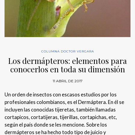
COLUMNA DOCTOR VERGARA
Los dermápteros: elementos para
conocerlos en toda su dimensión
11 ABRIL DE 2017
Un orden de insectos con escasos estudios por los
profesionales colombianos, es el Dermáptera. En él se
incluyen las conocidas tijeretas, también llamadas
cortapicos, cortatijeras, tijerillas, cortapichas, etc,
según el país donde se les mencione. Sobre los
dermápteros se ha hecho todo tipo de juicio y