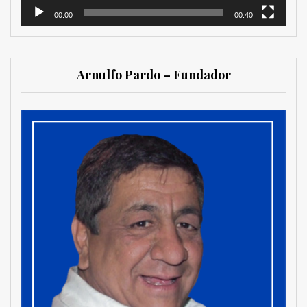
00:00
00:40
Arnulfo Pardo – Fundador