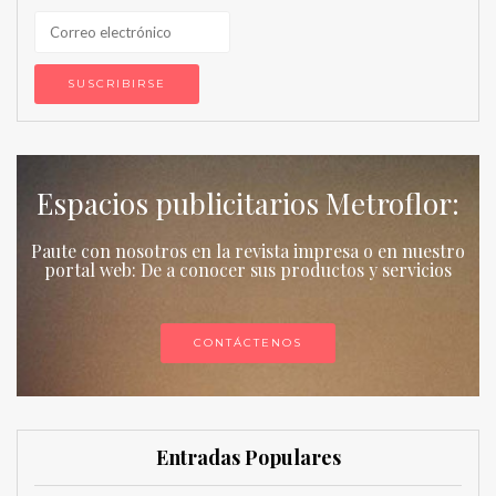
Espacios publicitarios Metroflor:
Paute con nosotros en la revista impresa o en nuestro
portal web: De a conocer sus productos y servicios
CONTÁCTENOS
Entradas Populares