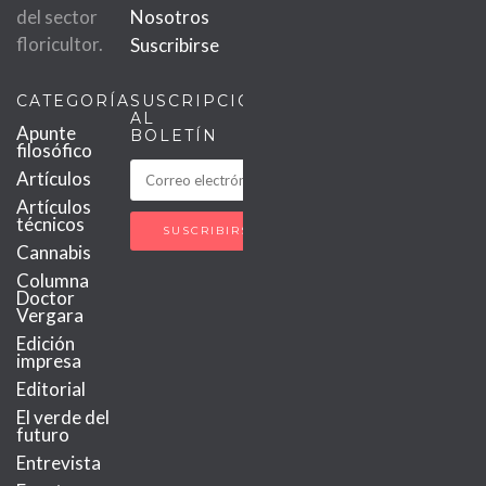
del sector
Nosotros
floricultor.
Suscribirse
CATEGORÍAS
SUSCRIPCIÓN
AL
Apunte
BOLETÍN
filosófico
Artículos
Artículos
técnicos
Cannabis
Columna
Doctor
Vergara
Edición
impresa
Editorial
El verde del
futuro
Entrevista