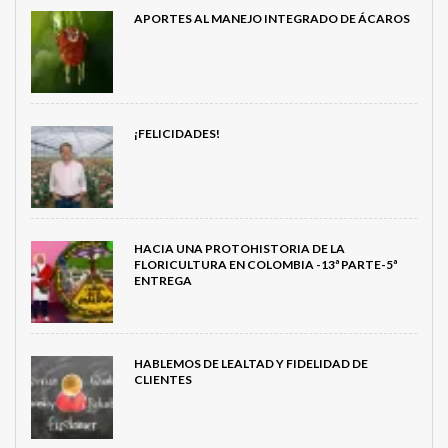
APORTES AL MANEJO INTEGRADO DE ÁCAROS
¡FELICIDADES!
HACIA UNA PROTOHISTORIA DE LA
FLORICULTURA EN COLOMBIA -13ª PARTE-5ª
ENTREGA
HABLEMOS DE LEALTAD Y FIDELIDAD DE
CLIENTES