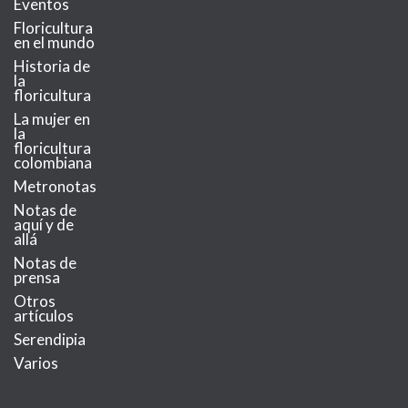
Eventos
Floricultura
en el mundo
Historia de
la
floricultura
La mujer en
la
floricultura
colombiana
Metronotas
Notas de
aquí y de
allá
Notas de
prensa
Otros
artículos
Serendipia
Varios