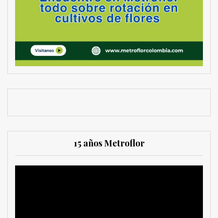
15 años Metroflor
Reproductor
de
vídeo