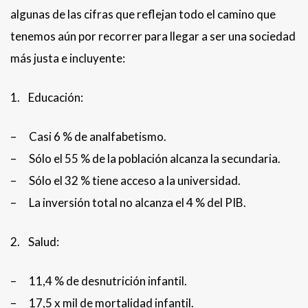
algunas de las cifras que reflejan todo el camino que
tenemos aún por recorrer para llegar a ser una sociedad
más justa e incluyente:
1. Educación:
– Casi 6 % de analfabetismo.
– Sólo el 55 % de la población alcanza la secundaria.
– Sólo el 32 % tiene acceso a la universidad.
– La inversión total no alcanza el 4 % del PIB.
2. Salud:
– 11,4 % de desnutrición infantil.
– 17,5 x mil de mortalidad infantil.