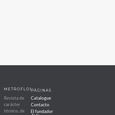
METROFLOR
PÁGINAS
Revista de
Catalogue
carácter
Contacto
técnico, de
El fundador