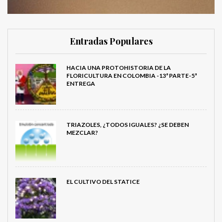
Entradas Populares
HACIA UNA PROTOHISTORIA DE LA
FLORICULTURA EN COLOMBIA -13ª PARTE-5ª
ENTREGA
TRIAZOLES, ¿TODOS IGUALES? ¿SE DEBEN
MEZCLAR?
EL CULTIVO DEL STATICE