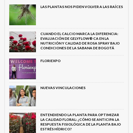
LAS PLANTAS NOS PIDEN VOLVER A LAS RAÍCES
CUANDO EL CALCIO MARCA LA DIFERENCIA:
EVALUACIÓN DE GELYFLOW® CA EN LA
NUTRICIÓN Y CALIDAD DE ROSA SPRAY BAJO
CONDICIONES DE LA SABANA DE BOGOTÁ
FLORIEXPO
NUEVAS VINCULACIONES
ENTENDIENDO LA PLANTA PARA OPTIMIZAR
LA CALIDAD FLORAL: ¿CÓMO SE ANTICIPA LA
RESPUESTA FISIOLÓGICA DE LA PLANTA BAJO
ESTRÉS HÍDRICO?