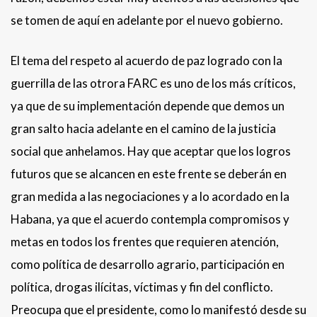
se tomen de aquí en adelante por el nuevo gobierno.
El tema del respeto al acuerdo de paz logrado con la
guerrilla de las otrora FARC es uno de los más críticos,
ya que de su implementación depende que demos un
gran salto hacia adelante en el camino de la justicia
social que anhelamos. Hay que aceptar que los logros
futuros que se alcancen en este frente se deberán en
gran medida a las negociaciones y a lo acordado en la
Habana, ya que el acuerdo contempla compromisos y
metas en todos los frentes que requieren atención,
como política de desarrollo agrario, participación en
política, drogas ilícitas, víctimas y fin del conflicto.
Preocupa que el presidente, como lo manifestó desde su