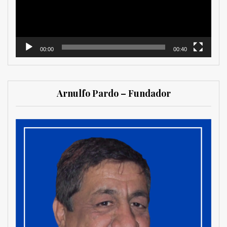
00:00
00:40
Arnulfo Pardo – Fundador