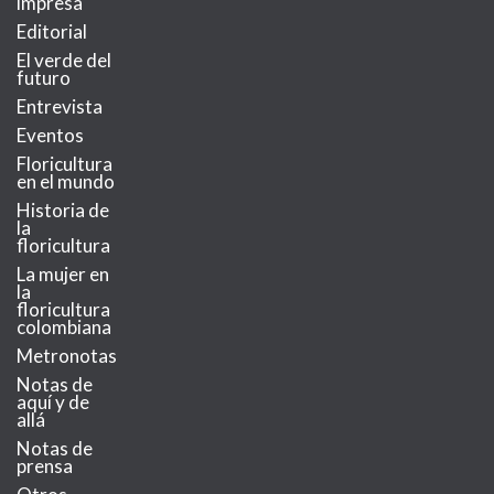
impresa
Editorial
El verde del
futuro
Entrevista
Eventos
Floricultura
en el mundo
Historia de
la
floricultura
La mujer en
la
floricultura
colombiana
Metronotas
Notas de
aquí y de
allá
Notas de
prensa