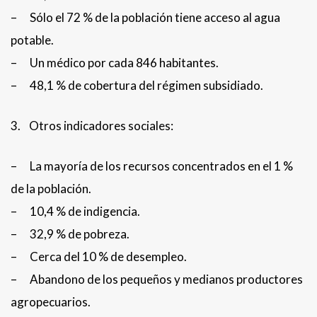
– Sólo el 72 % de la población tiene acceso al agua
potable.
– Un médico por cada 846 habitantes.
– 48,1 % de cobertura del régimen subsidiado.
3. Otros indicadores sociales:
– La mayoría de los recursos concentrados en el 1 %
de la población.
– 10,4 % de indigencia.
– 32,9 % de pobreza.
– Cerca del 10 % de desempleo.
– Abandono de los pequeños y medianos productores
agropecuarios.