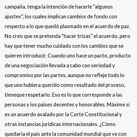
campaña, tenga la intención de hacerle “algunos
ajustes”, los cuales implican cambios de fondo con
respecto a lo que quedó plasmado en el acuerdo de paz.
No creo que se pretenda “hacer trizas” el acuerdo, pero
hay que tener mucho cuidado con los cambios que se
quieren introducir. Cuando uno hace un pacto, producto
de una negociación llevada a cabo con seriedad y
compromiso por las partes, aunque no refleje todo lo
que uno hubiera querido como resultado del proceso,
tieneque respetarlo. Eso es lo que corresponde a las
personas y los países decentes y honorables. Máxime si
es un acuerdo avalado por la Corte Constitucional y
otras instancias jurídicas internacionales. ¿Cómo
quedaría el país ante la comunidad mundial que ve con